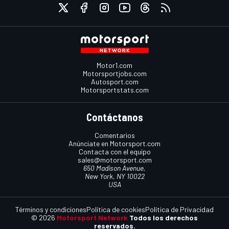
Motor1.com
Motorsportjobs.com
Autosport.com
Motorsportstats.com
Contáctanos
Comentarios
Anúnciate en Motorsport.com
Contacta con el equipo
sales@motorsport.com
650 Madison Avenue,
New York, NY 10022
USA
Términos y condiciones
Política de cookies
Política de Privacidad
© 2026
Motorsport Network
Todos los derechos
reservados.