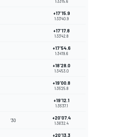
1:33'15.6
+17'15.9
1:33'40.9
+17'17.8
1:33'42.8
+17'54.6
1:34'19.6
+18'28.0
1:34'53.0
+19'00.8
1:35'25.8
+19'12.1
1:35'37.1
+20'07.4
'30
1:36'32.4
+20'13.3