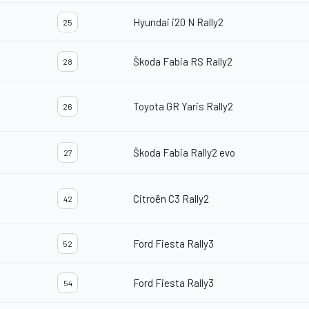
Hyundai i20 N Rally2
25
Škoda Fabia RS Rally2
28
Toyota GR Yaris Rally2
26
Škoda Fabia Rally2 evo
27
Citroën C3 Rally2
42
Ford Fiesta Rally3
52
Ford Fiesta Rally3
54