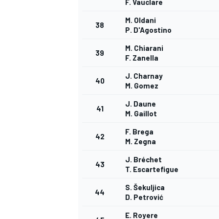
F. Vauclare
M. Oldani
38
P. D'Agostino
M. Chiarani
39
F. Zanella
J. Charnay
40
M. Gomez
J. Daune
41
M. Gaillot
F. Brega
42
M. Zegna
J. Bréchet
43
T. Escartefigue
S. Šekuljica
44
D. Petrović
E. Royere