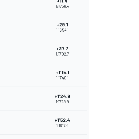
+11.4
1:16'36.4
+29.1
1:16'54.1
+37.7
1:17'02.7
+1'15.1
1:17'40.1
+1'24.9
1:17'49.9
+1'52.4
1:18'17.4