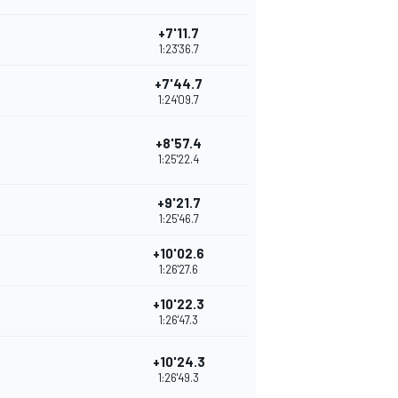
+7'11.7
1:23'36.7
+7'44.7
1:24'09.7
+8'57.4
1:25'22.4
+9'21.7
1:25'46.7
+10'02.6
1:26'27.6
+10'22.3
1:26'47.3
+10'24.3
1:26'49.3