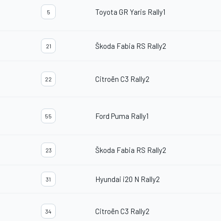
Toyota GR Yaris Rally1
5
Škoda Fabia RS Rally2
21
Citroën C3 Rally2
22
Ford Puma Rally1
55
Škoda Fabia RS Rally2
23
Hyundai i20 N Rally2
31
Citroën C3 Rally2
34