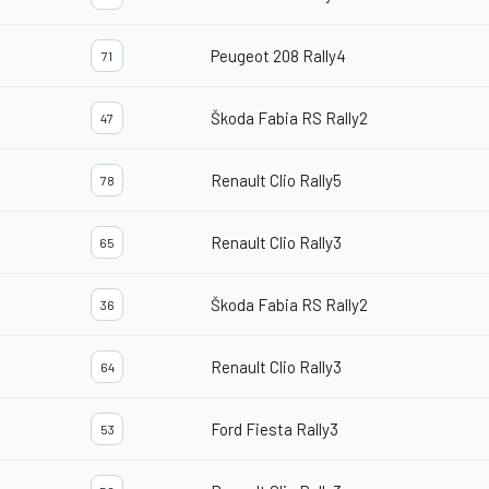
Peugeot 208 Rally4
71
Škoda Fabia RS Rally2
47
Renault Clio Rally5
78
Renault Clio Rally3
65
Škoda Fabia RS Rally2
36
Renault Clio Rally3
64
Ford Fiesta Rally3
53