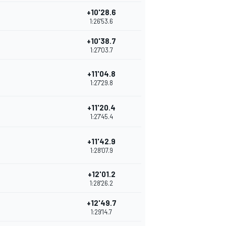
+10'28.6
1:26'53.6
+10'38.7
1:27'03.7
+11'04.8
1:27'29.8
+11'20.4
1:27'45.4
+11'42.9
1:28'07.9
+12'01.2
1:28'26.2
+12'49.7
1:29'14.7