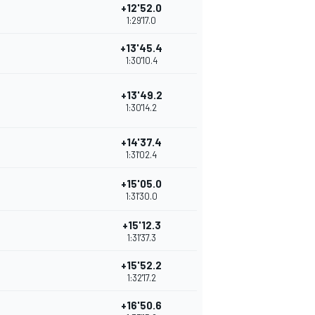
+12'52.0
1:29'17.0
+13'45.4
1:30'10.4
+13'49.2
1:30'14.2
+14'37.4
1:31'02.4
+15'05.0
1:31'30.0
+15'12.3
1:31'37.3
+15'52.2
1:32'17.2
+16'50.6