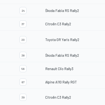
Škoda Fabia RS Rally2
24
Citroën C3 Rally2
37
Toyota GR Yaris Rally2
20
Škoda Fabia RS Rally2
38
Renault Clio Rally3
56
Alpine A110 Rally RGT
67
Citroën C3 Rally2
39