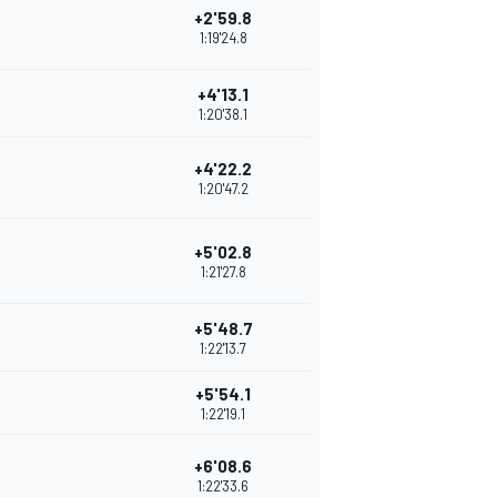
+2'59.8
1:19'24.8
+4'13.1
1:20'38.1
+4'22.2
1:20'47.2
+5'02.8
1:21'27.8
+5'48.7
1:22'13.7
+5'54.1
1:22'19.1
+6'08.6
1:22'33.6