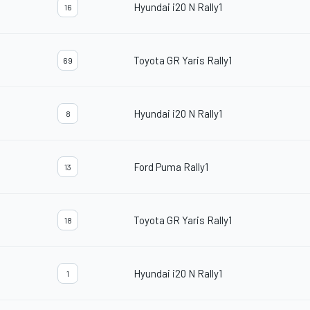
Hyundai i20 N Rally1
16
Toyota GR Yaris Rally1
69
Hyundai i20 N Rally1
8
Ford Puma Rally1
13
Toyota GR Yaris Rally1
18
Hyundai i20 N Rally1
1