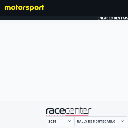
ENLACES DESTAC
FÓRMULA 1
MOTOG
presentado por
RALLY DE MONTECARLO