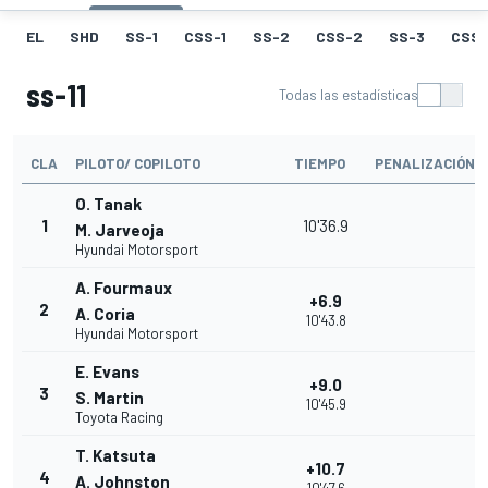
EL
SHD
SS-1
CSS-1
SS-2
CSS-2
SS-3
CSS-
ss-11
Todas las estadísticas
CLA
PILOTO/ COPILOTO
TIEMPO
PENALIZACIÓN
O. Tanak
1
10'36.9
M. Jarveoja
Hyundai Motorsport
A. Fourmaux
+6.9
2
A. Coria
10'43.8
Hyundai Motorsport
E. Evans
+9.0
3
S. Martin
10'45.9
Toyota Racing
T. Katsuta
+10.7
4
A. Johnston