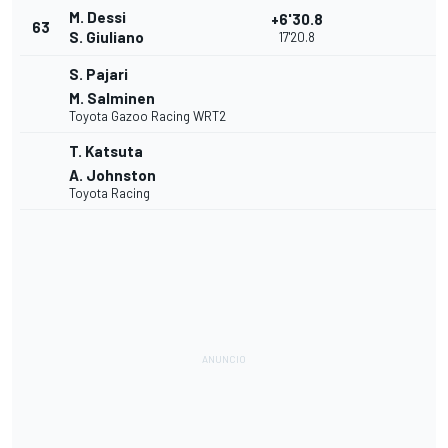
M. Dessi
+6'30.8
63
S. Giuliano
17'20.8
S. Pajari
M. Salminen
Toyota Gazoo Racing WRT2
T. Katsuta
A. Johnston
Toyota Racing