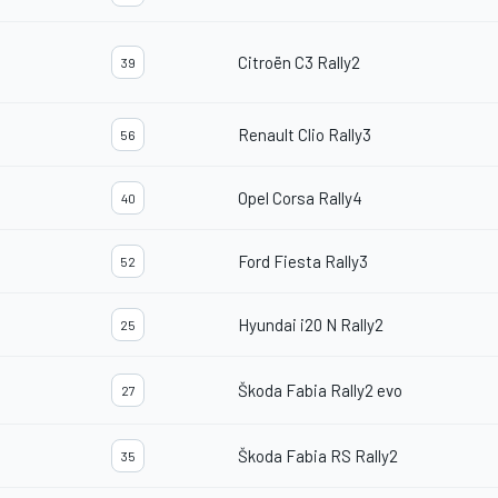
Citroën C3 Rally2
39
Renault Clio Rally3
56
Opel Corsa Rally4
40
Ford Fiesta Rally3
52
Hyundai i20 N Rally2
25
Škoda Fabia Rally2 evo
27
Škoda Fabia RS Rally2
35