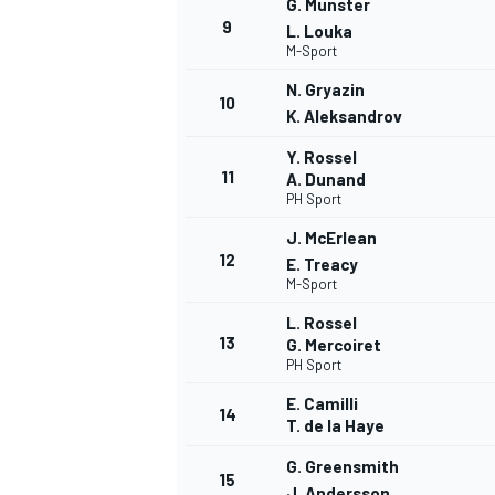
G. Munster
9
L. Louka
M-Sport
N. Gryazin
10
K. Aleksandrov
Y. Rossel
11
A. Dunand
PH Sport
J. McErlean
12
E. Treacy
M-Sport
L. Rossel
13
G. Mercoiret
PH Sport
E. Camilli
14
T. de la Haye
G. Greensmith
15
J. Andersson