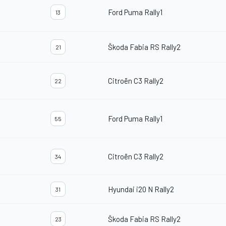
Ford Puma Rally1
13
Škoda Fabia RS Rally2
21
Citroën C3 Rally2
22
Ford Puma Rally1
55
Citroën C3 Rally2
34
Hyundai i20 N Rally2
31
Škoda Fabia RS Rally2
23