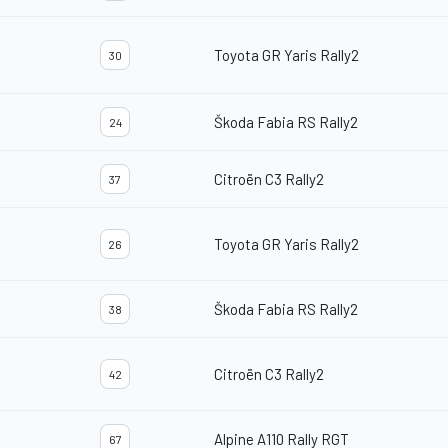
Toyota GR Yaris Rally2
30
Škoda Fabia RS Rally2
24
Citroën C3 Rally2
37
Toyota GR Yaris Rally2
26
Škoda Fabia RS Rally2
38
Citroën C3 Rally2
42
Alpine A110 Rally RGT
67