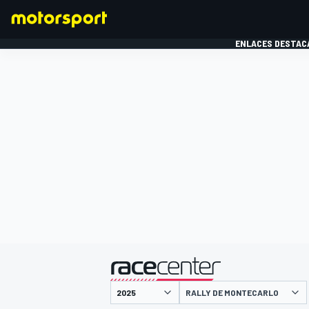
ENLACES DESTAC
FÓRMULA 1
MOTOG
presentado por
RALLY DE MONTECARLO