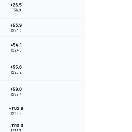
+26.5
11'56.9
+53.9
12'24.3
+54.1
12'24.5
+55.8
12'26.2
+59.0
12'29.4
+1'02.8
12'33.2
+1'03.3
12'33.7