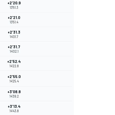
+2'20.9
13'51.3
+2'21.0
13'51.4
+2'31.3
14'01.7
+2'31.7
14'02.1
+2'52.4
14'22.8
+2'55.0
14'25.4
+3'08.8
14'39.2
+3'13.4
14'43.8