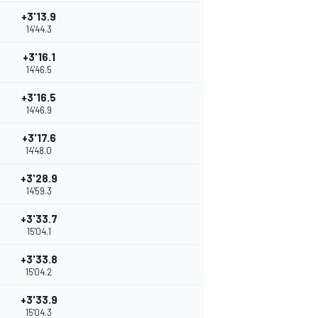
+3'13.9
14'44.3
+3'16.1
14'46.5
+3'16.5
14'46.9
+3'17.6
14'48.0
+3'28.9
14'59.3
+3'33.7
15'04.1
+3'33.8
15'04.2
+3'33.9
15'04.3