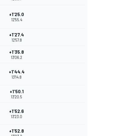
+1'25.0
12'55.4
+1'27.4
12'57.8
+1'35.8
13'06.2
+1'44.4
13'14.8
+1'50.1
13'20.5
+1'52.6
13'23.0
+1'52.8