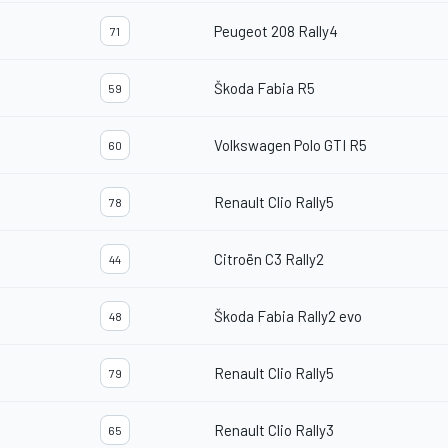
Peugeot 208 Rally4
71
Škoda Fabia R5
59
Volkswagen Polo GTI R5
60
Renault Clio Rally5
78
Citroën C3 Rally2
44
Škoda Fabia Rally2 evo
48
Renault Clio Rally5
79
Renault Clio Rally3
65