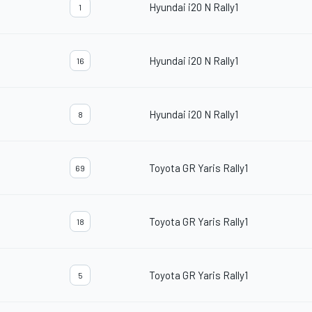
Hyundai i20 N Rally1
1
Hyundai i20 N Rally1
16
Hyundai i20 N Rally1
8
Toyota GR Yaris Rally1
69
Toyota GR Yaris Rally1
18
Toyota GR Yaris Rally1
5