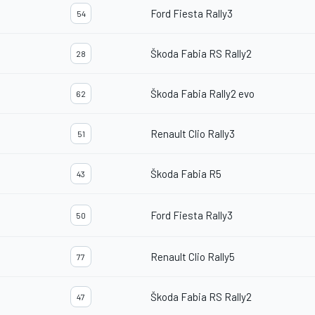
Ford Fiesta Rally3
54
Škoda Fabia RS Rally2
28
Škoda Fabia Rally2 evo
62
Renault Clio Rally3
51
Škoda Fabia R5
43
Ford Fiesta Rally3
50
Renault Clio Rally5
77
Škoda Fabia RS Rally2
47