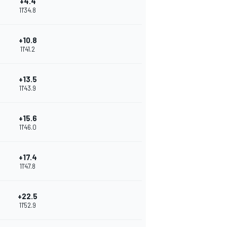
+4.4
11'34.8
+10.8
11'41.2
+13.5
11'43.9
+15.6
11'46.0
+17.4
11'47.8
+22.5
11'52.9