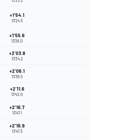
13'23.2
+1'54.1
13'24.5
+1'55.6
13'26.0
+2'03.8
13'34.2
+2'06.1
13'36.5
+2'11.6
13'42.0
+2'16.7
13'47.1
+2'16.9
13'47.3