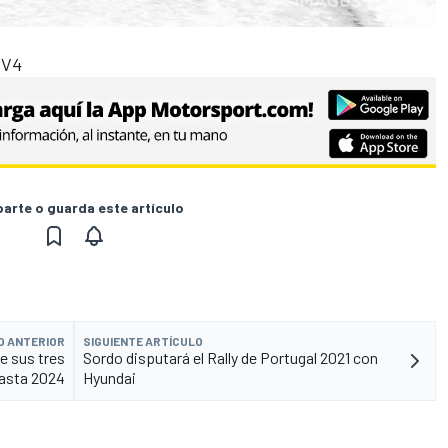
 V4
rte o guarda este artículo
O ANTERIOR
SIGUIENTE ARTÍCULO
e sus tres
Sordo disputará el Rally de Portugal 2021 con
hasta 2024
Hyundai