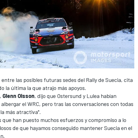
 entre las posibles futuras sedes del
Rally de Suecia
, cita
do la última la que atrajo más apoyos.
a,
Glenn Olsson
, dijo que Ostersund y Lulea habían
 albergar el WRC, pero tras las conversaciones con todas
la más atractiva".
tas que han puesto muchos esfuerzos y compromiso a lo
ullosos de que hayamos conseguido mantener Suecia en el
n.