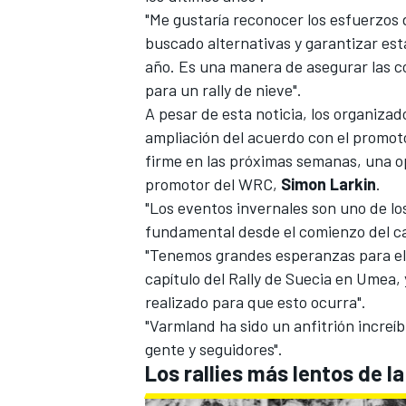
"Me gustaría reconocer los esfuerzos 
buscado alternativas y garantizar es
año. Es una manera de asegurar las 
para un rally de nieve".
A pesar de esta noticia, los organizad
ampliación del acuerdo con el promot
firme en las próximas semanas, una op
promotor del WRC,
Simon Larkin
.
"Los eventos invernales son uno de l
fundamental desde el comienzo del 
"Tenemos grandes esperanzas para el 
capítulo del Rally de Suecia en Umea,
realizado para que esto ocurra".
"Varmland ha sido un anfitrión increí
gente y seguidores".
Los rallies más lentos de l