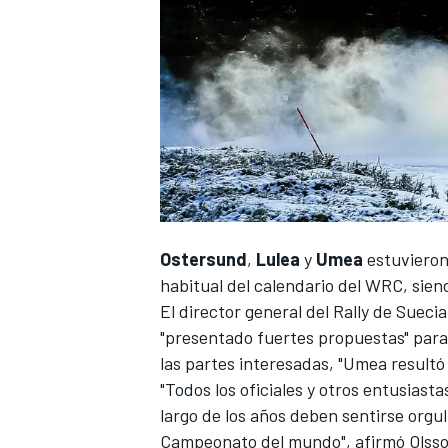
Ostersund
,
Lulea
y
Umea
estuvieron
habitual del
calendario del WRC
, sien
El director general del Rally de Sueci
"presentado fuertes propuestas" para
las partes interesadas, "Umea resultó 
"Todos los oficiales y otros entusias
largo de los años deben sentirse org
Campeonato del mundo", afirmó Olsso