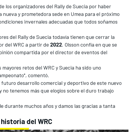
de los organizadores del Rally de Suecia por haber
ta nueva y prometedora sede en Umea para el próximo
condiciones invernales adecuadas que todos soñamos
ores del Rally de Suecia todavía tienen que cerrar la
or del WRC a partir de
2022
. Olsson confía en que se
inión compartida por el director de eventos del
os mayores retos del WRC y Suecia ha sido uno
campeonato", comentó.
futuro desarrollo comercial y deportivo de este nuevo
 y no tenemos más que elogios sobre el duro trabajo
ble durante muchos años y damos las gracias a tanta
a historia del WRC