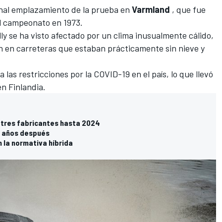
ional emplazamiento de la prueba en
Varmland
, que fue
 al campeonato en 1973.
lly se ha visto afectado por un clima inusualmente cálido,
an en carreteras que estaban prácticamente sin nieve y
 las restricciones por la COVID-19 en el país, lo que llevó
 en Finlandia
.
s tres fabricantes hasta 2024
ho años después
 la normativa híbrida