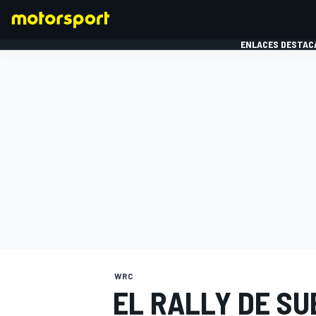
ENLACES DESTAC
FÓRMULA 1
MOTOG
WRC
EL RALLY DE SU