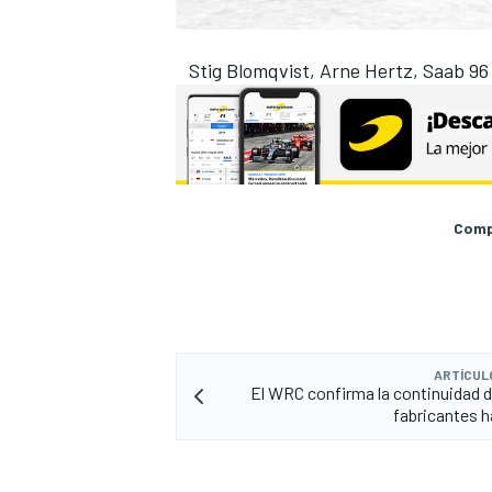
Stig Blomqvist, Arne Hertz, Saab 96
Compa
ARTÍCUL
El WRC confirma la continuidad d
fabricantes 