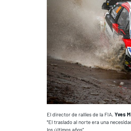
MÁS CATEGORÍAS
El director de rallies de la FIA,
Yves M
"El traslado al norte era una necesid
los últimos años”.