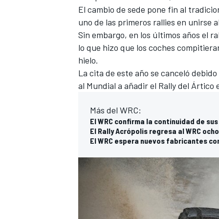
El cambio de sede pone fin al tradic
uno de las primeros rallies en unirse
Sin embargo, en los últimos años el ra
lo que hizo que los coches compitier
hielo.
La cita de
este año se canceló
debido a
al Mundial a
añadir el Rally del Ártico
Más del WRC:
El WRC confirma la continuidad de su
El Rally Acrópolis regresa al WRC oc
El WRC espera nuevos fabricantes con