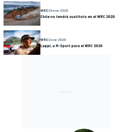
WRC
20 ene 2020
Chile no tendrá sustituto en el WRC 2020
WRC
2 ene 2020
Lappi, a M-Sport para el WRC 2020