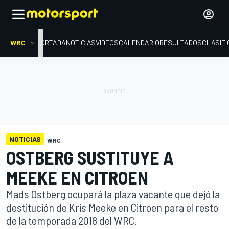
WRC
PORTADA
NOTICIAS
VIDEOS
CALENDARIO
RESULTADOS
CLASIFI
NOTICIAS
WRC
OSTBERG SUSTITUYE A
MEEKE EN CITROEN
Mads Ostberg ocupará la plaza vacante que dejó la
destitución de Kris Meeke en Citroen para el resto
de la temporada 2018 del WRC.