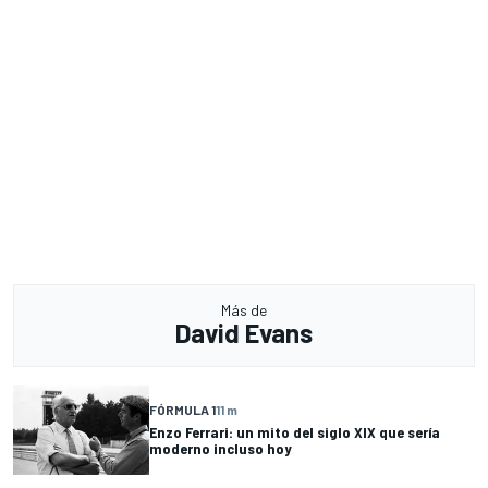
Más de
David Evans
FÓRMULA 1
11 m
Enzo Ferrari: un mito del siglo XIX que sería
moderno incluso hoy