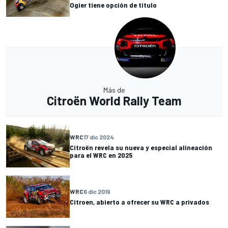
Ogier tiene opción de titulo
Más de
Citroën World Rally Team
WRC
17 dic 2024
Citroën revela su nueva y especial alineación
para el WRC en 2025
WRC
6 dic 2019
Citroen, abierto a ofrecer su WRC a privados