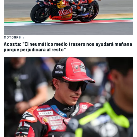
MOTOGP
9 h
Acosta: "El neumático medio trasero nos ayudará mañana
porque perjudicará al resto"