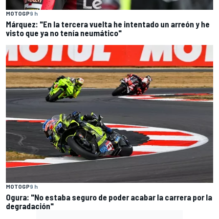
MOTOGP
9 h
Márquez: "En la tercera vuelta he intentado un arreón y he
visto que ya no tenía neumático"
MOTOGP
9 h
Ogura: "No estaba seguro de poder acabar la carrera por la
degradación"