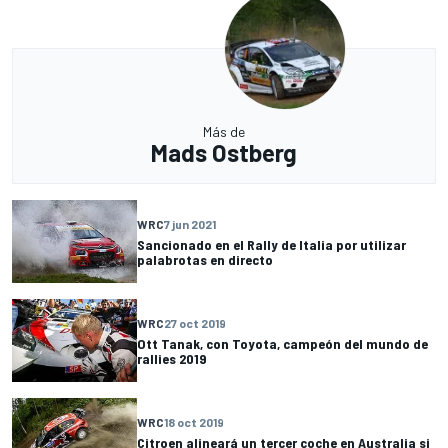
Más de
Mads Ostberg
WRC
7 jun 2021
Sancionado en el Rally de Italia por utilizar
palabrotas en directo
WRC
27 oct 2019
Ott Tanak, con Toyota, campeón del mundo de
rallies 2019
WRC
18 oct 2019
Citroen alineará un tercer coche en Australia si