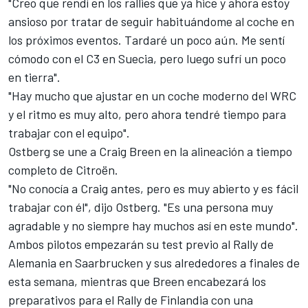
"Creo que rendí en los rallies que ya hice y ahora estoy
ansioso por tratar de seguir habituándome al coche en
los próximos eventos. Tardaré un poco aún. Me sentí
cómodo con el C3 en Suecia, pero luego sufrí un poco
en tierra".
"Hay mucho que ajustar en un coche moderno del
WRC
y el ritmo es muy alto, pero ahora tendré tiempo para
trabajar con el equipo".
Ostberg se une a
Craig Breen
en la alineación a tiempo
completo de
Citroën
.
"No conocía a Craig antes, pero es muy abierto y es fácil
trabajar con él", dijo Ostberg. "Es una persona muy
agradable y no siempre hay muchos así en este mundo".
Ambos pilotos empezarán su test previo al Rally de
Alemania en Saarbrucken y sus alrededores a finales de
esta semana, mientras que Breen encabezará los
preparativos para el Rally de Finlandia con una