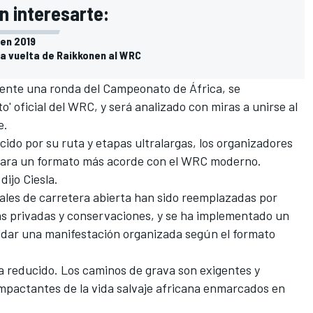
 interesarte:
 en 2019
a vuelta de Raikkonen al WRC
lmente una ronda del Campeonato de África, se
' oficial del WRC, y será analizado con miras a unirse al
e.
nocido por su ruta y etapas ultralargas, los organizadores
para
un formato más acorde con el WRC moderno
.
dijo Ciesla.
nales de carretera abierta han sido reemplazadas por
cas privadas y conservaciones, y se ha implementado un
aldar una manifestación organizada según el formato
aya reducido. Los caminos de grava son exigentes y
pactantes de la vida salvaje africana enmarcados en