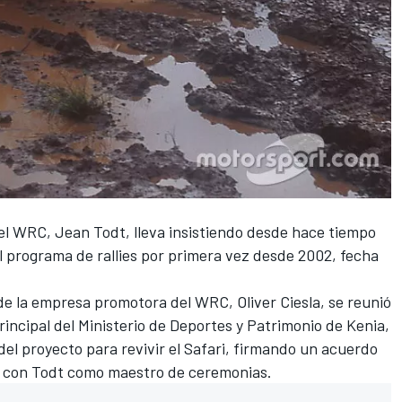
el
WRC
, Jean Todt, lleva insistiendo desde hace tiempo
l programa de rallies por primera vez desde 2002, fecha
e de la empresa promotora
del WRC
, Oliver Ciesla, se reunió
rincipal del Ministerio de Deportes y Patrimonio de Kenia,
del proyecto para revivir el Safari, firmando un acuerdo
ís, con Todt como maestro de ceremonias.