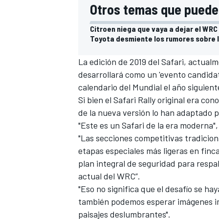
Otros temas que pueden
Citroen niega que vaya a dejar el WRC
Toyota desmiente los rumores sobre l
La edición de 2019 del Safari, actua
desarrollará como un 'evento candidato
calendario del Mundial el año siguient
Si bien el Safari Rally original era co
de la nueva versión lo han adaptado 
"Este es un Safari de la era moderna", 
"Las secciones competitivas tradicio
etapas especiales más ligeras en fin
plan integral de seguridad para resp
actual
del WRC
”.
"Eso no significa que el desafío se h
también podemos esperar imágenes im
paisajes deslumbrantes".