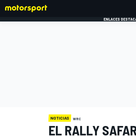
ENLACES DESTAC
FÓRMULA 1
MOTOG
NOTICIAS
WRC
EL RALLY SAFAR