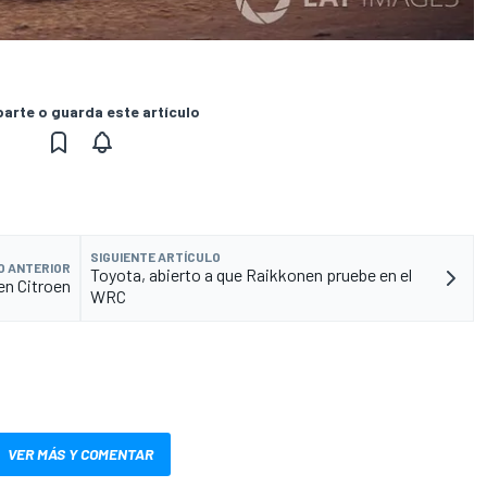
rte o guarda este artículo
SIGUIENTE ARTÍCULO
O ANTERIOR
Toyota, abierto a que Raikkonen pruebe en el
en Citroen
WRC
VER MÁS Y COMENTAR