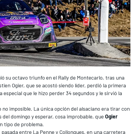
ió su octavo triunfo en el
Rally de Montecarlo
, tras una
tien Ogier
, que se acostó siendo líder, perdió la primera
 especial que le hizo perder 34 segundos y le sirvió la
ro no imposible. La única opción del alsaciano era tirar con
s del domingo y esperar, cosa improbable, que
Ogier
n tipo de problema.
pasada entre La Penne y Collongues, en una carretera