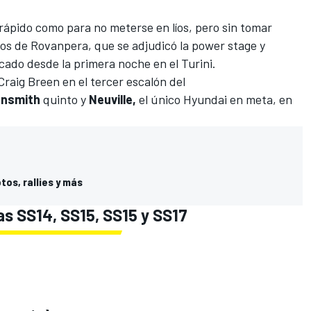
e rápido como para no meterse en líos, pero sin tomar
dos de
Rovanpera
, que se adjudicó la power stage y
cado desde la primera noche en el Turini.
Craig Breen
en el tercer escalón del
ensmith
quinto y
Neuville,
el único Hyundai en meta, en
tos, rallies y más
as SS14, SS15, SS15 y SS17