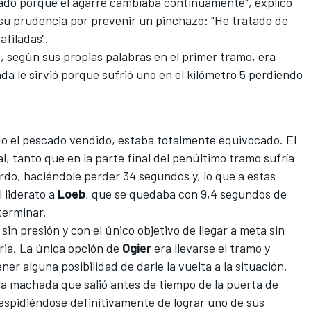
gado porque el agarre cambiaba continuamente", explicó
 su prudencia por prevenir un pinchazo: "He tratado de
filadas".
, según sus propias palabras en el primer tramo, era
da le sirvió porque sufrió uno en el kilómetro 5 perdiendo
o el pescado vendido, estaba totalmente equivocado. El
l, tanto que en la parte final del penúltimo tramo sufría
rdo, haciéndole perder 34 segundos y, lo que a estas
l liderato a
Loeb
, que se quedaba con 9,4 segundos de
terminar.
 sin presión y con el único objetivo de llegar a meta sin
ria. La única opción de
Ogier
era llevarse el tramo y
ner alguna posibilidad de darle la vuelta a la situación.
la machada que salió antes de tiempo de la puerta de
espidiéndose definitivamente de lograr uno de sus