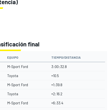
tencia)
sificación final
EQUIPO
TIEMPO/DISTANCIA
M-Sport Ford
3:00:32.8
Toyota
+10.5
M-Sport Ford
+1:39.8
Toyota
+2:16.2
M-Sport Ford
+6:33.4