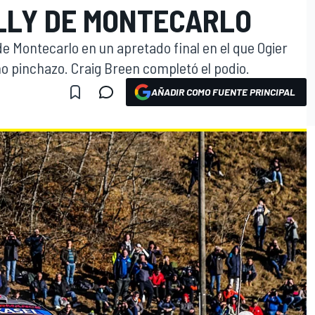
ALLY DE MONTECARLO
 de Montecarlo en un apretado final en el que Ogier
uno pinchazo. Craig Breen completó el podio.
AÑADIR COMO FUENTE PRINCIPAL