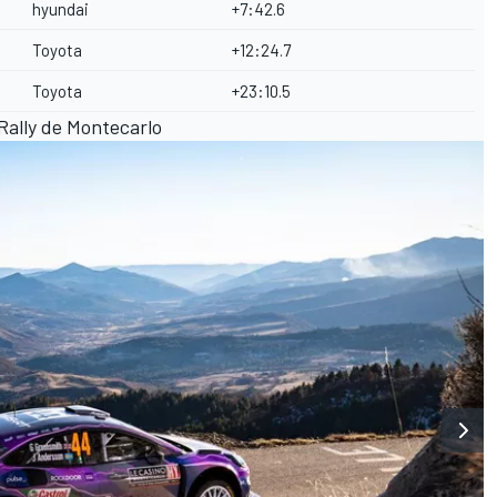
hyundai
+7:42.6
Toyota
+12:24.7
Toyota
+23:10.5
 Rally de Montecarlo