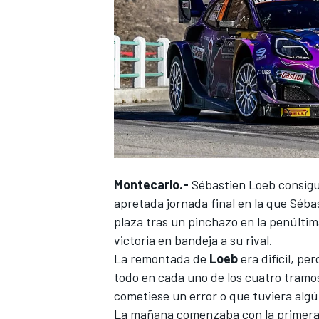
Montecarlo.-
Sébastien Loeb
consigu
apretada jornada final en la que
Sébas
plaza tras un pinchazo en la penúltima
victoria en bandeja a su rival.
La remontada de
Loeb
era difícil, pe
todo en cada uno de los cuatro tramo
cometiese un error o que tuviera algú
La mañana comenzaba con la primera 