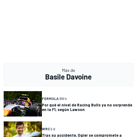
Más de
Basile Davoine
FÓRMULA 1
18 h
Por qué el nivel de Racing Bulls ya no sorprende
en la F1, según Lawson
WRC
2 d
Tras su accidente, Ogier se compromete a