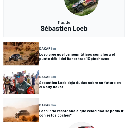
Más de
Sébastien Loeb
DAKAR
6 m
Loeb cree que los neumáticos son ahora el
punto débil del Dakar tras 13 pinchazos
DAKAR
6 m
Sebastien Loeb deja dudas sobre su futuro en
el Rally Dakar
DAKAR
6 m
Loeb: "No recordaba a qué velocidad se podía ir
con estos coches"