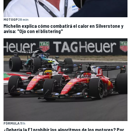
MOTOGP
28 min
Michelin explica cómo combatirá el calor en Silverstone y
avisa: "Ojo con el blistering"
FÓRMULA 1
1 h
¿Debería la F1 prohibir los algoritmos de los motores? Por