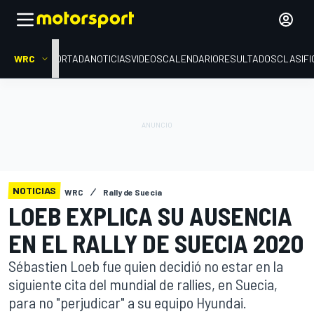
WRC
PORTADA
NOTICIAS
VIDEOS
CALENDARIO
RESULTADOS
CLASIFI
NOTICIAS
WRC
Rally de Suecia
LOEB EXPLICA SU AUSENCIA
EN EL RALLY DE SUECIA 2020
Sébastien Loeb fue quien decidió no estar en la
siguiente cita del mundial de rallies, en Suecia,
para no "perjudicar" a su equipo Hyundai.