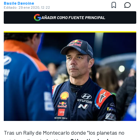
Basile Davoine
Editado:
29 ene 2020, 12:22
AÑADIR COMO FUENTE PRINCIPAL
Tras un
Rally de Montecarlo
donde "los planetas no