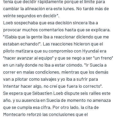
tenía que decidir rápidamente porque el límite para
cambiar la alineación era este lunes. No tardé más de
veinte segundos en decidir".
Loeb sospechaba que esa decisión sincera iba a
provocar muchos comentarios hasta que se explicara.
"¡Sabía que la gente iba a reaccionar diciendo que me
estaban echando!". Las reacciones hicieron que el
piloto matizara que su compromiso con
Hyundai
era
"hacer avanzar al equipo" y que se negó a ser "un freno"
en un rally donde no iba a estar cómodo. "Ir Suecia a
correr en malas condiciones, mientras que los demás
van a pilotar como salvajes y yo iba a sufrir para
intentar hacer algo, no creí que fuera lo correcto".
Se espera que
Sébastien Loeb
dispute seis rallies este
año, y su ausencia en Suecia de momento no amenaza
que se cumpla esa cifra. Por otro lado, la cita de
Montecarlo reforzó las conclusiones que el