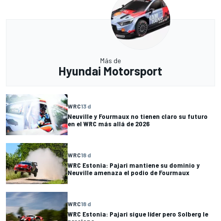
Más de
Hyundai Motorsport
WRC
13 d
Neuville y Fourmaux no tienen claro su futuro
en el WRC más allá de 2026
WRC
18 d
WRC Estonia: Pajari mantiene su dominio y
Neuville amenaza el podio de Fourmaux
WRC
18 d
WRC Estonia: Pajari sigue líder pero Solberg le