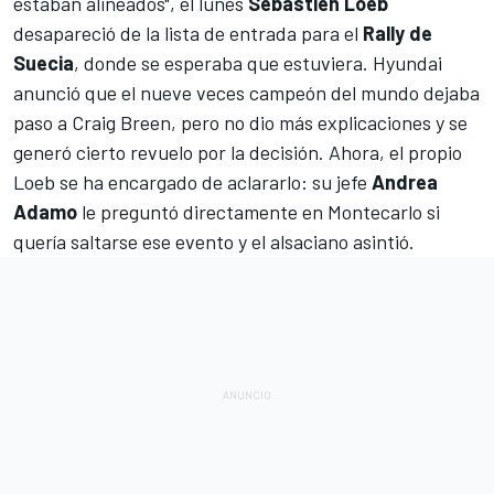
estaban alineados", el lunes
Sébastien Loeb
desapareció de la lista de entrada para el
Rally de
Suecia
, donde se esperaba que estuviera.
Hyundai
anunció que el nueve veces campeón del mundo dejaba
paso a Craig Breen
, pero no dio más explicaciones y se
generó cierto revuelo por la decisión. Ahora, el propio
Loeb se ha encargado de aclararlo: su jefe
Andrea
Adamo
le preguntó directamente en Montecarlo si
quería saltarse ese evento y el alsaciano asintió.