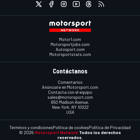
Motor1.com
Motorsportjobs.com
Autosport.com
Motorsportstats.com
Contáctanos
Comentarios
Anúnciate en Motorsport.com
Contacta con el equipo
sales@motorsport.com
650 Madison Avenue,
New York, NY 10022
USA
Términos y condiciones
Política de cookies
Política de Privacidad
© 2026
Motorsport Network
Todos los derechos
reservados.