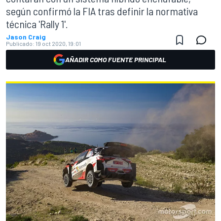
según confirmó la FIA tras definir la normativa
técnica 'Rally 1'.
Jason Craig
Publicado:
19 oct 2020, 19:01
AÑADIR COMO FUENTE PRINCIPAL