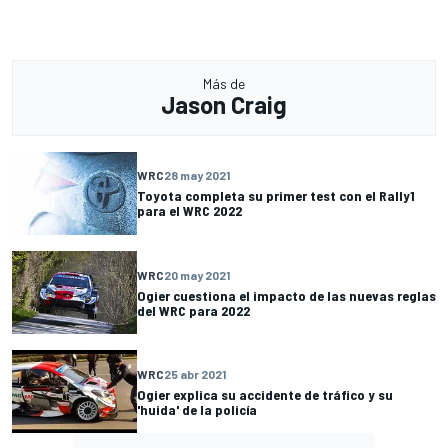
Más de
Jason Craig
WRC
28 may 2021
Toyota completa su primer test con el Rally1
para el WRC 2022
WRC
20 may 2021
Ogier cuestiona el impacto de las nuevas reglas
del WRC para 2022
WRC
25 abr 2021
Ogier explica su accidente de tráfico y su
'huida' de la policía