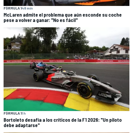
FÓRMULA 1
48 min
McLaren admite el problema que aún esconde su coche
pese a volver a ganar: "No es fácil"
FÓRMULA 1
1 h
Bortoleto desafía a los críticos de la F1 2026: "Un piloto
debe adaptarse"