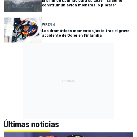
El símil de Cadillac para su 2026: "Es como
construir un avión mientras lo pilotas"
WRC
5 d
Los dramáticos momentos justo tras el grave
accidente de Ogier en Finlandia
Últimas noticias