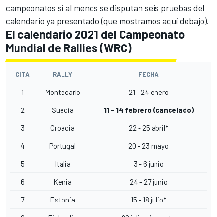
campeonatos si al menos se disputan seis pruebas del
calendario ya presentado (que mostramos aquí debajo).
El calendario 2021 del Campeonato
Mundial de Rallies (WRC)
CITA
RALLY
FECHA
1
Montecarlo
21 - 24 enero
2
Suecia
11 - 14 febrero (cancelado)
3
Croacia
22 - 25 abril
*
4
Portugal
20 - 23 mayo
5
Italia
3 - 6 junio
6
Kenia
24 - 27 junio
7
Estonia
15 - 18 julio
*