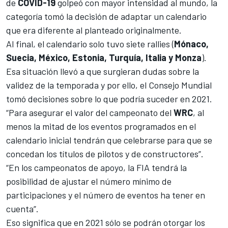
de
COVID-19
golpeó con mayor intensidad al mundo, la
categoría
tomó la decisión de adaptar un calendario
que era diferente
al planteado originalmente.
Al final, el calendario solo tuvo siete rallies (
Mónaco,
Suecia, México, Estonia, Turquía, Italia y Monza
).
Esa situación llevó a que surgieran dudas sobre la
validez de la temporada y por ello, el Consejo Mundial
tomó decisiones sobre lo que podría suceder en 2021.
“Para asegurar el valor del campeonato del
WRC
, al
menos la mitad de los eventos programados en el
calendario inicial tendrán que celebrarse para que se
concedan los títulos de pilotos y de constructores”.
“En los campeonatos de apoyo, la FIA tendrá la
posibilidad de ajustar el número mínimo de
participaciones y el número de eventos ha tener en
cuenta”.
Eso significa que en 2021 sólo se podrán otorgar los