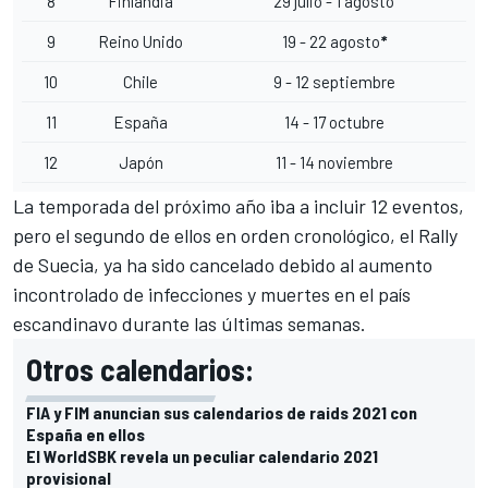
8
Finlandia
29 julio - 1 agosto
9
Reino Unido
19 - 22 agosto
*
10
Chile
9 - 12 septiembre
11
España
14 - 17 octubre
12
Japón
11 - 14 noviembre
La temporada del próximo año iba a incluir 12 eventos,
pero el segundo de ellos en orden cronológico,
el Rally
de Suecia, ya ha sido cancelado debido al aumento
incontrolado
de infecciones y muertes en el país
escandinavo durante las últimas semanas.
Otros calendarios:
FIA y FIM anuncian sus calendarios de raids 2021 con
España en ellos
El WorldSBK revela un peculiar calendario 2021
provisional