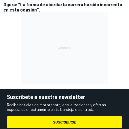
Ogura: "La forma de abordar la carrera ha sido incorrecta
en esta ocasión".
Suscríbete a nuestra newsletter
Recibe noticias de motorsport, actualizaciones y ofertas
especiales directamente en tu bandeja de entrada.
SUSCRIBIRSE