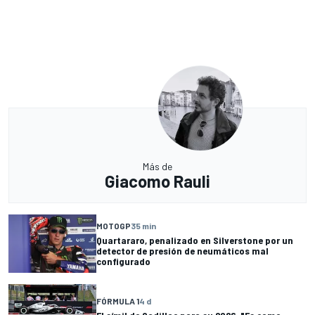
Más de
Giacomo Rauli
MOTOGP
35 min
Quartararo, penalizado en Silverstone por un
detector de presión de neumáticos mal
configurado
FÓRMULA 1
4 d