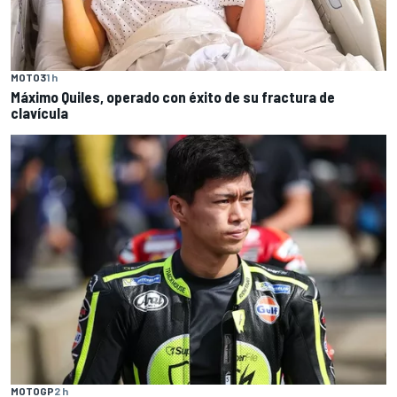
MOTO3
1 h
Máximo Quiles, operado con éxito de su fractura de
clavícula
MOTOGP
2 h