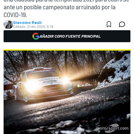
ante un posible campeonato arruinado por la
COVID-19.
Giacomo Rauli
Editado:
21 dic 2020, 9:19
AÑADIR COMO FUENTE PRINCIPAL