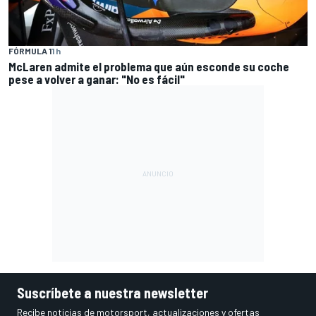
FÓRMULA 1
1 h
McLaren admite el problema que aún esconde su coche
pese a volver a ganar: "No es fácil"
Suscríbete a nuestra newsletter
Recibe noticias de motorsport, actualizaciones y ofertas