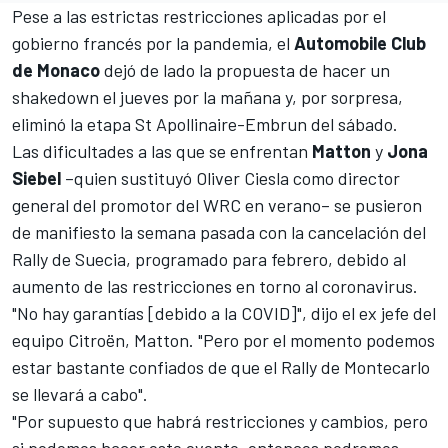
Pese a las estrictas restricciones aplicadas por el
gobierno francés por la pandemia, el
Automobile Club
de Monaco
dejó de lado la propuesta de hacer un
shakedown el jueves por la mañana y, por sorpresa,
eliminó la etapa St Apollinaire-Embrun del sábado.
Las dificultades a las que se enfrentan
Matton
y
Jona
Siebel
–quien sustituyó Oliver Ciesla como director
general del promotor del
WRC
en verano– se pusieron
de manifiesto la semana pasada con la
cancelación del
Rally de Suecia
, programado para febrero, debido al
aumento de las restricciones en torno al coronavirus.
"No hay garantías [debido a la COVID]", dijo el ex jefe del
equipo Citroën, Matton. "Pero por el momento podemos
estar bastante confiados de que el Rally de Montecarlo
se llevará a cabo".
"Por supuesto que habrá restricciones y cambios, pero
si podemos hacer este evento, entonces podremos