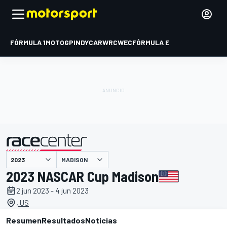
FÓRMULA 1
MOTOGP
INDYCAR
WRC
WEC
FÓRMULA E
MADISON
presentado por
2023 NASCAR Cup Madison
2 jun 2023 - 4 jun 2023
, US
Resumen
Resultados
Noticias