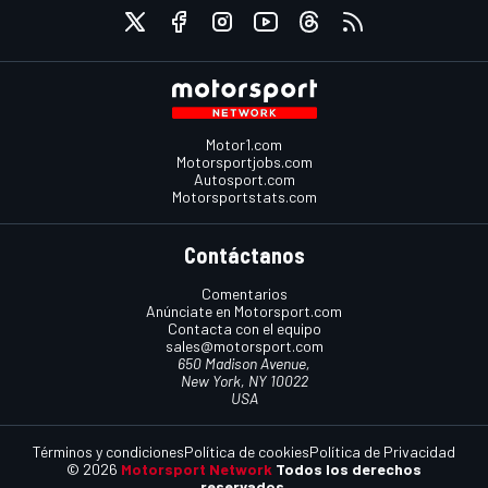
Motor1.com
Motorsportjobs.com
Autosport.com
Motorsportstats.com
Contáctanos
Comentarios
Anúnciate en Motorsport.com
Contacta con el equipo
sales@motorsport.com
650 Madison Avenue,
New York, NY 10022
USA
Términos y condiciones
Política de cookies
Política de Privacidad
© 2026
Motorsport Network
Todos los derechos
reservados.