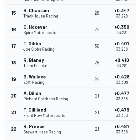
R. Chastain
+0.347
15
26
TrackHouse Racing
33.228
C. Hocevar
+0.350
16
24
Spire Motorsports
33.231
T. Gibbs
+0.407
17
30
Joe Gibbs Racing
33.288
R. Blaney
+0.410
18
25
Team Penske
33.291
B. Wallace
+0.428
19
24
23XI Racing
33.309
A. Dillon
+0.477
20
21
Richard Childress Racing
33.358
T. Gilliland
+0.479
21
21
Front Row Motorsports
33.360
R. Preece
+0.487
22
21
Stewart-Haas Racing
33.368