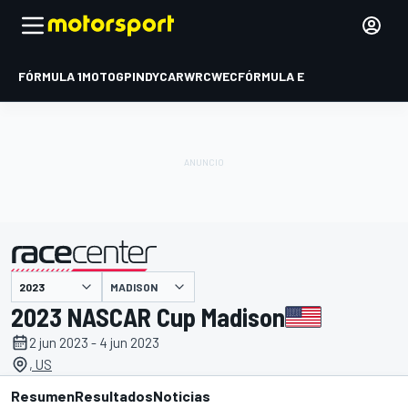
FÓRMULA 1
MOTOGP
INDYCAR
WRC
WEC
FÓRMULA E
MADISON
presentado por
2023 NASCAR Cup Madison
2 jun 2023 - 4 jun 2023
, US
Resumen
Resultados
Noticias