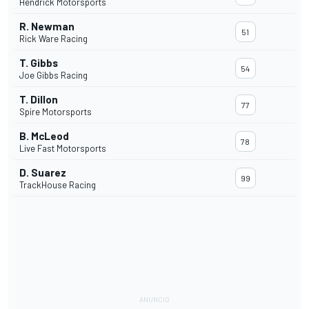
Hendrick Motorsports
R. Newman
51
Rick Ware Racing
T. Gibbs
54
Joe Gibbs Racing
T. Dillon
77
Spire Motorsports
B. McLeod
78
Live Fast Motorsports
D. Suarez
99
TrackHouse Racing