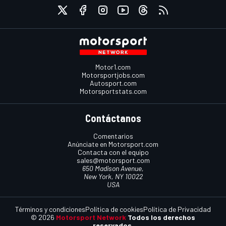
Motor1.com
Motorsportjobs.com
Autosport.com
Motorsportstats.com
Contáctanos
Comentarios
Anúnciate en Motorsport.com
Contacta con el equipo
sales@motorsport.com
650 Madison Avenue,
New York, NY 10022
USA
Términos y condiciones
Política de cookies
Política de Privacidad
© 2026
Motorsport Network
Todos los derechos
reservados.