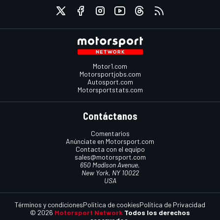
Motor1.com
Motorsportjobs.com
Autosport.com
Motorsportstats.com
Contáctanos
Comentarios
Anúnciate en Motorsport.com
Contacta con el equipo
sales@motorsport.com
650 Madison Avenue,
New York, NY 10022
USA
Términos y condiciones
Política de cookies
Política de Privacidad
© 2026
Motorsport Network
Todos los derechos