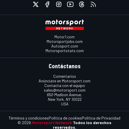
Motor1.com
Motorsportjobs.com
Autosport.com
Motorsportstats.com
Contáctanos
Comentarios
Anúnciate en Motorsport.com
Contacta con el equipo
sales@motorsport.com
650 Madison Avenue,
New York, NY 10022
USA
Términos y condiciones
Política de cookies
Política de Privacidad
© 2026
Motorsport Network
Todos los derechos
reservados.