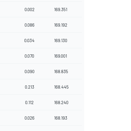
0.002
169.351
7
0.086
169.192
0.034
169.130
0.070
169.001
0.090
168.835
0.213
168.445
0.112
168.240
2
0.026
168.193