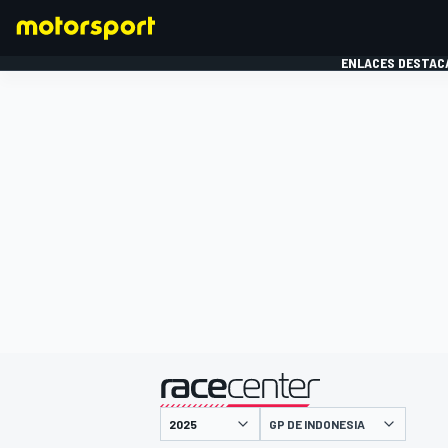
ENLACES DESTAC
FÓRMULA 1
MOTOG
presentado por
GP DE INDONESIA