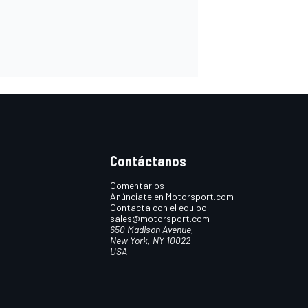
Contáctanos
Comentarios
Anúnciate en Motorsport.com
Contacta con el equipo
sales@motorsport.com
650 Madison Avenue,
New York, NY 10022
USA