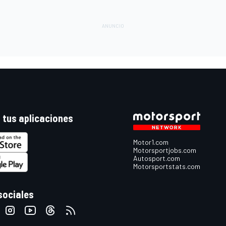
 tus aplicaciones
Motor1.com
Motorsportjobs.com
Autosport.com
Motorsportstats.com
sociales