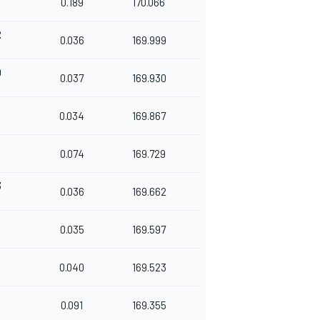
0.189
170.066
2
0.036
169.999
9
0.037
169.930
3
0.034
169.867
7
0.074
169.729
3
0.036
169.662
8
0.035
169.597
0.040
169.523
9
0.091
169.355