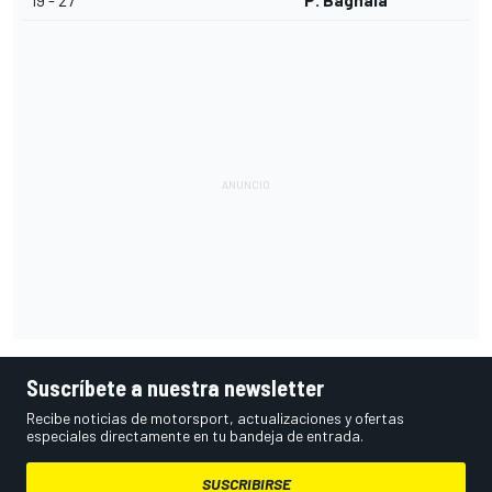
19 - 27
P. Bagnaia
Suscríbete a nuestra newsletter
Recibe noticias de motorsport, actualizaciones y ofertas
especiales directamente en tu bandeja de entrada.
SUSCRIBIRSE