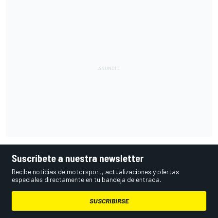
Suscríbete a nuestra newsletter
Recibe noticias de motorsport, actualizaciones y ofertas
especiales directamente en tu bandeja de entrada.
SUSCRIBIRSE