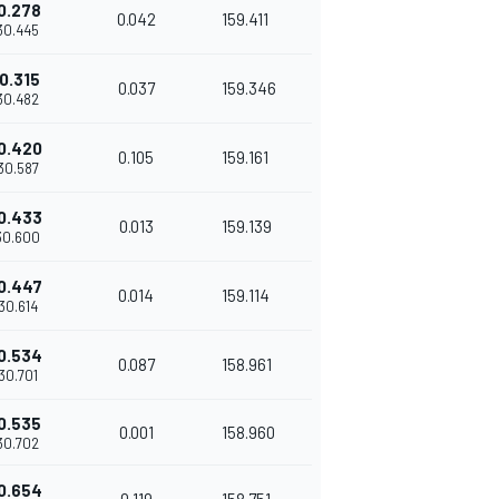
0.278
0.042
159.411
'30.445
0.315
0.037
159.346
'30.482
0.420
0.105
159.161
'30.587
0.433
0.013
159.139
'30.600
0.447
0.014
159.114
'30.614
0.534
0.087
158.961
'30.701
0.535
0.001
158.960
'30.702
0.654