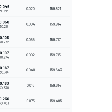
0.046
0.020
159.821
'30.213
0.050
0.004
159.814
'30.217
0.105
0.055
159.717
'30.272
0.107
0.002
159.713
'30.274
0.147
0.040
159.643
'30.314
0.163
0.016
159.614
'30.330
0.236
0.073
159.485
'30.403