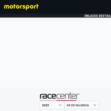
ENLACES DESTAC
FÓRMULA 1
MOTOG
presentado por
GP DE VALENCIA