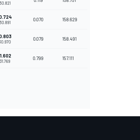
0.119
158.751
'30.821
0.724
0.070
158.629
'30.891
0.803
0.079
158.491
'30.970
1.602
0.799
157.111
'31.769