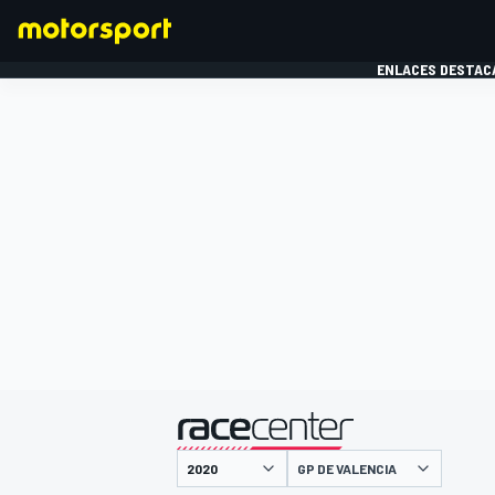
ENLACES DESTAC
FÓRMULA 1
MOTOG
presentado por
GP DE VALENCIA