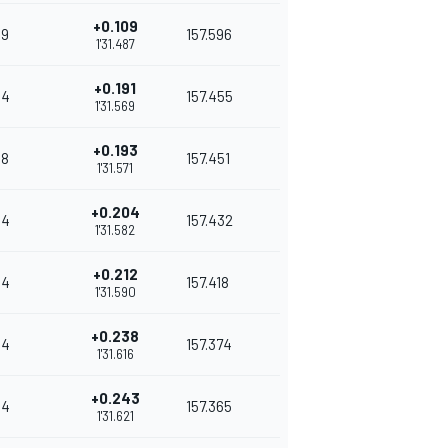
+0.109
9
157.596
1'31.487
+0.191
4
157.455
1'31.569
+0.193
8
157.451
1'31.571
+0.204
4
157.432
1'31.582
+0.212
4
157.418
1'31.590
+0.238
4
157.374
1'31.616
+0.243
4
157.365
1'31.621