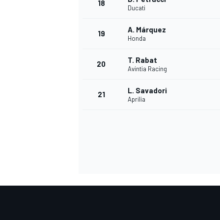
18
Ducati
A. Márquez
19
Honda
T. Rabat
20
Avintia Racing
L. Savadori
21
Aprilia
MÁS CATEGORÍAS