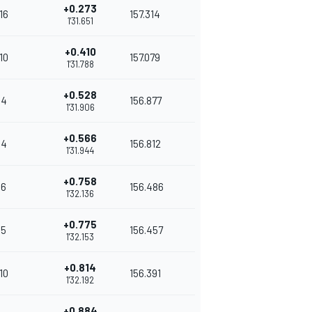
+0.273
16
157.314
1'31.651
+0.410
10
157.079
1'31.788
+0.528
4
156.877
1'31.906
+0.566
4
156.812
1'31.944
+0.758
6
156.486
1'32.136
+0.775
5
156.457
1'32.153
+0.814
10
156.391
1'32.192
+0.884