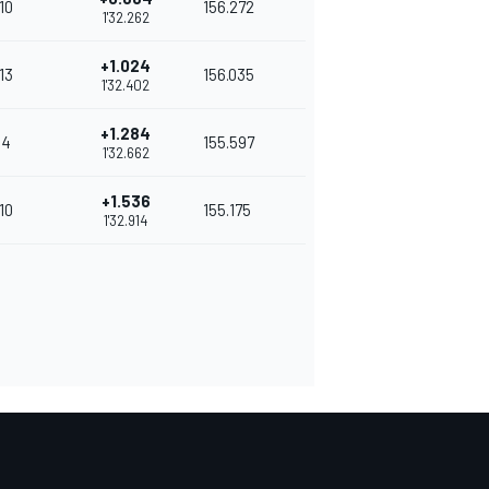
10
156.272
1'32.262
+1.024
13
156.035
1'32.402
+1.284
4
155.597
1'32.662
+1.536
10
155.175
1'32.914