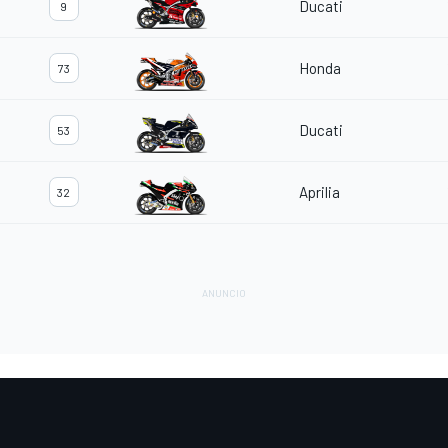
Ducati
9
Honda
73
Ducati
53
Aprilia
32