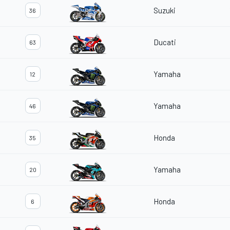
Suzuki
36
Ducati
63
Yamaha
12
Yamaha
46
Honda
35
Yamaha
20
Honda
6