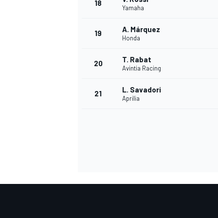
18
Yamaha
A. Márquez
19
Honda
T. Rabat
20
Avintia Racing
L. Savadori
21
Aprilia
MÁS CATEGORÍAS