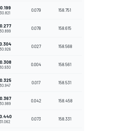
0.199
0.079
158.751
'30.821
0.277
0.078
158.615
'30.899
0.304
0.027
158.568
'30.926
0.308
0.004
158.561
'30.930
0.325
0.017
158.531
'30.947
0.367
0.042
158.458
'30.989
0.440
0.073
158.331
'31.062