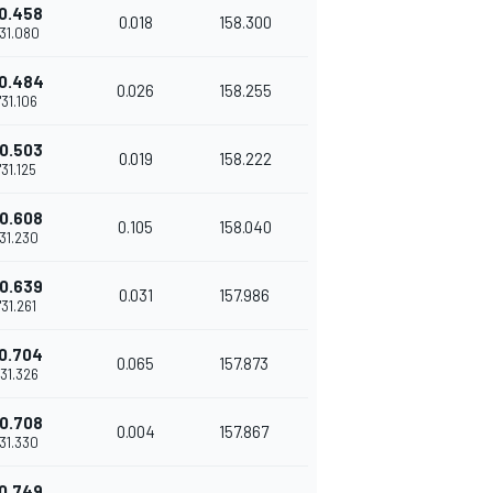
0.458
0.018
158.300
'31.080
0.484
0.026
158.255
1'31.106
0.503
0.019
158.222
1'31.125
0.608
0.105
158.040
'31.230
0.639
0.031
157.986
1'31.261
0.704
0.065
157.873
'31.326
0.708
0.004
157.867
'31.330
0.749