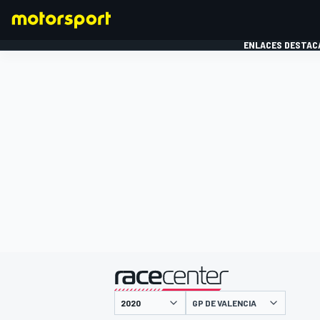
ENLACES DESTAC
FÓRMULA 1
MOTOG
presentado por
GP DE VALENCIA