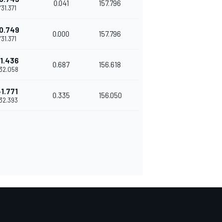
0.041
157.796
1'31.371
0.749
0.000
157.796
1'31.371
1.436
0.687
156.618
'32.058
+1.771
0.335
156.050
'32.393