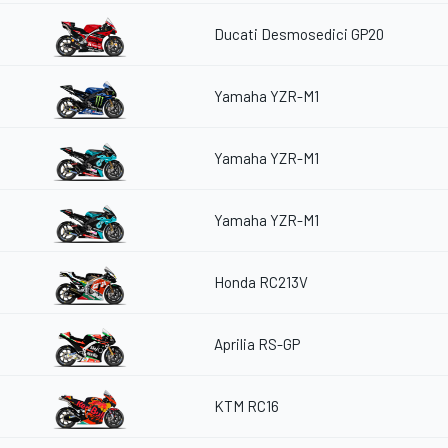
Ducati Desmosedici GP20
Yamaha YZR-M1
Yamaha YZR-M1
Yamaha YZR-M1
Honda RC213V
Aprilia RS-GP
KTM RC16