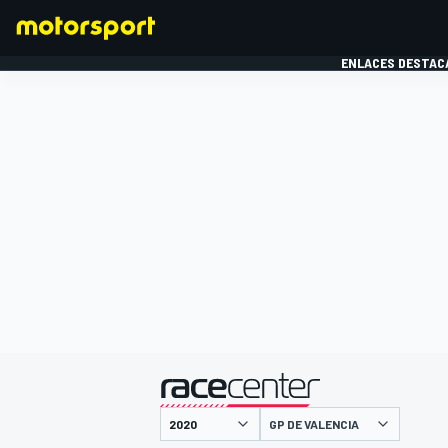
ENLACES DESTAC
FÓRMULA 1
MOTOG
presentado por
GP DE VALENCIA