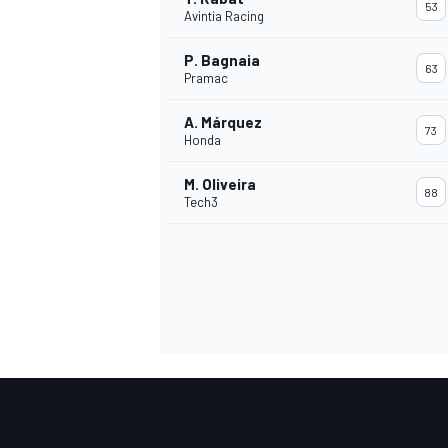
53
Avintia Racing
P. Bagnaia
63
Pramac
A. Márquez
73
Honda
M. Oliveira
88
Tech3
MÁS CATEGORÍAS