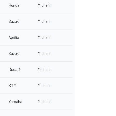
Honda
Michelin
Suzuki
Michelin
Aprilia
Michelin
Suzuki
Michelin
Ducati
Michelin
KTM
Michelin
Yamaha
Michelin