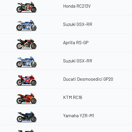
Honda RC213V
Suzuki GSX-RR
Aprilia RS-GP
Suzuki GSX-RR
Ducati Desmosedici GP20
KTM RC16
Yamaha YZR-M1