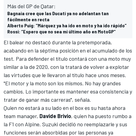
Más del GP de Qatar:
Bagnaia cree que las Ducati ya no adelantan tan
fácilmente en recta
Alberto Puig: “Márquez ya ha ido en moto y ha ido rápido”
Rossi: “Espero que no sea mi último año en MotoGP”
El balear no destacó durante la pretemporada,
acabando en la
séptima posición en el acumulado de los
test
. Para defender el título contará con una moto muy
similar a la de 2020, con la tratará de volver a explotar
las virtudes que le llevaron al título hace unos meses.
"El motor y la moto son los mismos. No hay grandes
cambios. Lo importante es mantener esa consistencia y
tratar de ganar más carreras", señala.
Quien no estará a su lado en el box es su hasta ahora
team manager,
Davide Brivio
, quien ha puesto rumbo a
la
F1
con Alpine. Suzuki decidió no reemplazarle y sus
funciones serán absorbidas por las personas ya