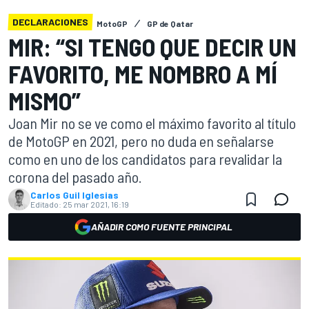
DECLARACIONES
MotoGP
GP de Qatar
MIR: “SI TENGO QUE DECIR UN
FAVORITO, ME NOMBRO A MÍ
MISMO”
Joan Mir no se ve como el máximo favorito al título
de MotoGP en 2021, pero no duda en señalarse
como en uno de los candidatos para revalidar la
corona del pasado año.
Carlos Guil Iglesias
Editado:
25 mar 2021, 16:19
AÑADIR COMO FUENTE PRINCIPAL