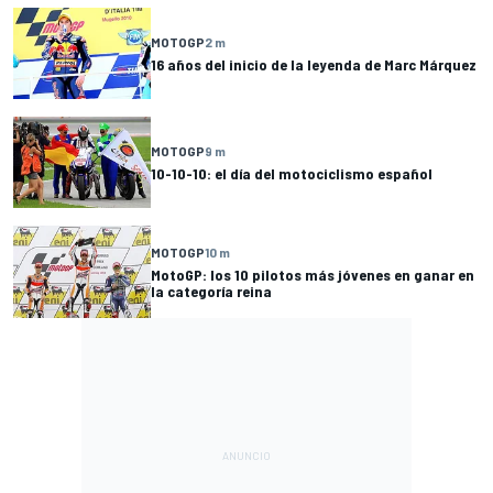
MOTOGP
2 m
16 años del inicio de la leyenda de Marc Márquez
MOTOGP
9 m
10-10-10: el día del motociclismo español
MOTOGP
10 m
MotoGP: los 10 pilotos más jóvenes en ganar en
la categoría reina