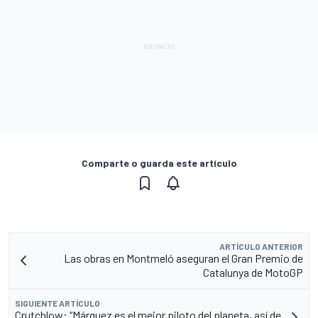
Comparte o guarda este artículo
ARTÍCULO ANTERIOR
Las obras en Montmeló aseguran el Gran Premio de
Catalunya de MotoGP
SIGUIENTE ARTÍCULO
Crutchlow: “Márquez es el mejor piloto del planeta, así de