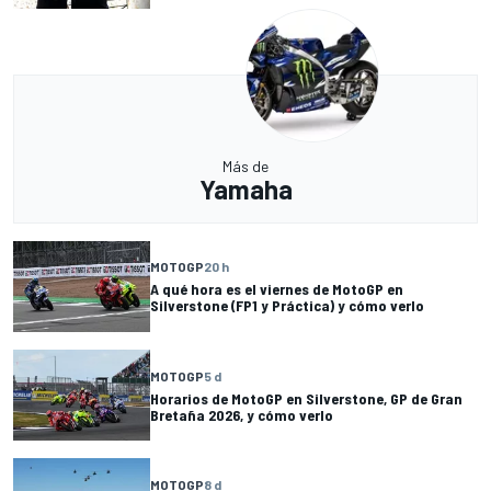
Más de
Yamaha
MOTOGP
20 h
A qué hora es el viernes de MotoGP en
Silverstone (FP1 y Práctica) y cómo verlo
MOTOGP
5 d
Horarios de MotoGP en Silverstone, GP de Gran
Bretaña 2026, y cómo verlo
MOTOGP
8 d