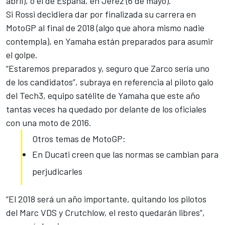
abril), o el de España, en Jerez (6 de mayo)
.
Si Rossi decidiera dar por finalizada su carrera en
MotoGP al final de 2018 (algo que ahora mismo nadie
contempla), en Yamaha están preparados para asumir
el golpe.
“Estaremos preparados y, seguro que
Zarco sería uno
de los candidatos
”, subraya en referencia al piloto galo
del Tech3, equipo satélite de Yamaha que este año
tantas veces ha quedado por delante de los oficiales
con una moto de 2016.
Otros temas de MotoGP:
En Ducati creen que las normas se cambian para
perjudicarles
“El 2018 será un año importante, quitando los pilotos
del Marc VDS y Crutchlow, el resto quedarán libres”,