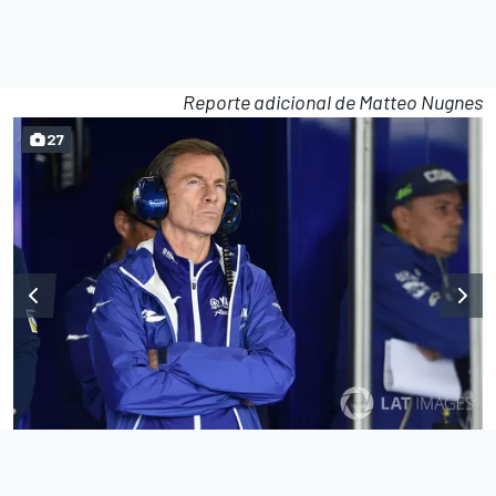
Reporte adicional de
Matteo Nugnes
27