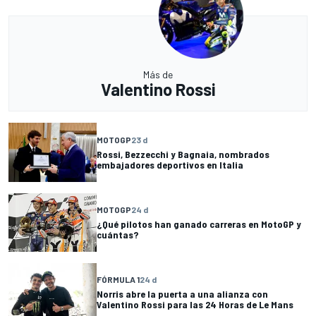
Más de
Valentino Rossi
MOTOGP
23 d
Rossi, Bezzecchi y Bagnaia, nombrados
embajadores deportivos en Italia
MOTOGP
24 d
¿Qué pilotos han ganado carreras en MotoGP y
cuántas?
FÓRMULA 1
24 d
Norris abre la puerta a una alianza con
Valentino Rossi para las 24 Horas de Le Mans