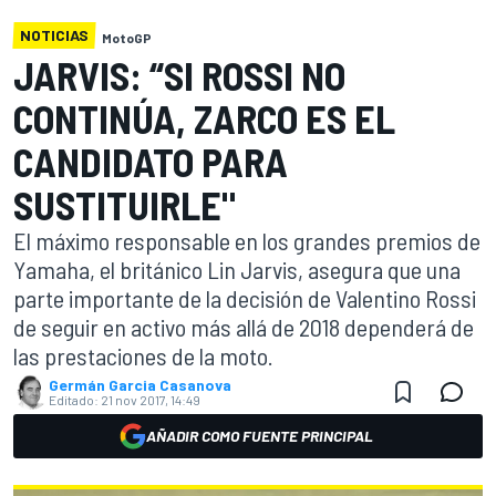
NOTICIAS
MotoGP
JARVIS: “SI ROSSI NO
CONTINÚA, ZARCO ES EL
CANDIDATO PARA
SUSTITUIRLE"
El máximo responsable en los grandes premios de
Yamaha, el británico Lin Jarvis, asegura que una
parte importante de la decisión de Valentino Rossi
de seguir en activo más allá de 2018 dependerá de
las prestaciones de la moto.
Germán Garcia Casanova
Editado:
21 nov 2017, 14:49
AÑADIR COMO FUENTE PRINCIPAL