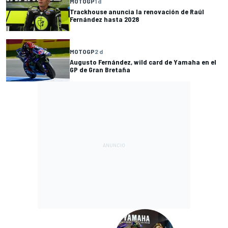
MOTOGP
1 d
Trackhouse anuncia la renovación de Raúl
Fernández hasta 2028
MOTOGP
2 d
Augusto Fernández, wild card de Yamaha en el
GP de Gran Bretaña