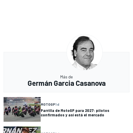
Más de
Germán Garcia Casanova
MOTOGP
1 d
Parrilla de MotoGP para 2027: pilotos
confirmados y así está el mercado