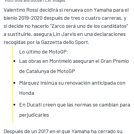
Foto: Gold and Goose / LAT Images
Valentino Rossi decidirá si renueva con Yamaha
para el
bienio 2019-2020 después de tres o cuatro carreras, y
si decide no hacerlo “Zarco será uno de los candidatos”
a sustituirle, asegura Lin Jarvis en una declaraciones
recogidas por la Gazzetta dello Sport.
Lo último de MotoGP:
Las obras en Montmeló aseguran el Gran Premio
de Catalunya de MotoGP
Márquez insinúa su renovación anticipada con
Honda
En Ducati creen que las normas se cambian para
perjudicarles
Después de un 2017 en el que
Yamaha ha cerrado su