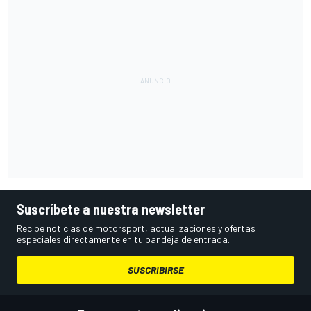
Suscríbete a nuestra newsletter
Recibe noticias de motorsport, actualizaciones y ofertas
especiales directamente en tu bandeja de entrada.
SUSCRIBIRSE