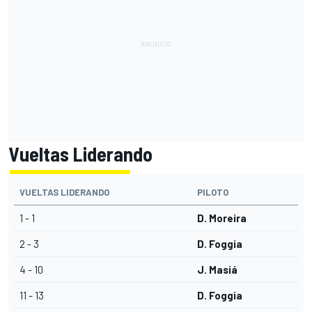
Vueltas Liderando
VUELTAS LIDERANDO
PILOTO
1 - 1
D. Moreira
2 - 3
D. Foggia
4 - 10
J. Masiá
11 - 13
D. Foggia