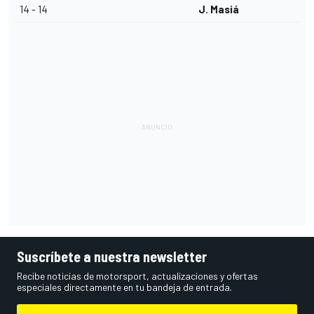
14 - 14
J. Masiá
Suscríbete a nuestra newsletter
Recibe noticias de motorsport, actualizaciones y ofertas
especiales directamente en tu bandeja de entrada.