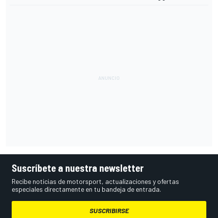
Suscríbete a nuestra newsletter
Recibe noticias de motorsport, actualizaciones y ofertas
especiales directamente en tu bandeja de entrada.
SUSCRIBIRSE