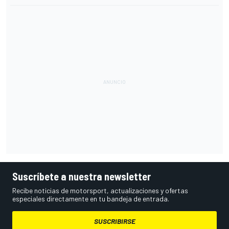
Suscríbete a nuestra newsletter
Recibe noticias de motorsport, actualizaciones y ofertas
especiales directamente en tu bandeja de entrada.
SUSCRIBIRSE