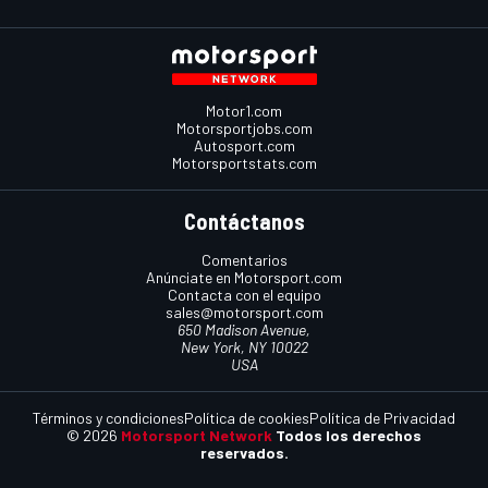
Motor1.com
Motorsportjobs.com
Autosport.com
Motorsportstats.com
Contáctanos
Comentarios
Anúnciate en Motorsport.com
Contacta con el equipo
sales@motorsport.com
650 Madison Avenue,
New York, NY 10022
USA
Términos y condiciones
Política de cookies
Política de Privacidad
© 2026
Motorsport Network
Todos los derechos
reservados.