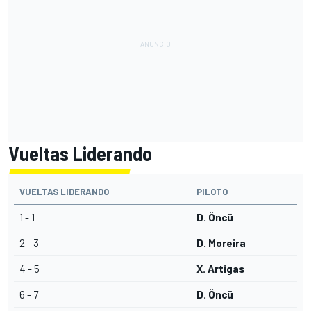
Vueltas Liderando
VUELTAS LIDERANDO
PILOTO
1 - 1
D. Öncü
2 - 3
D. Moreira
4 - 5
X. Artigas
6 - 7
D. Öncü