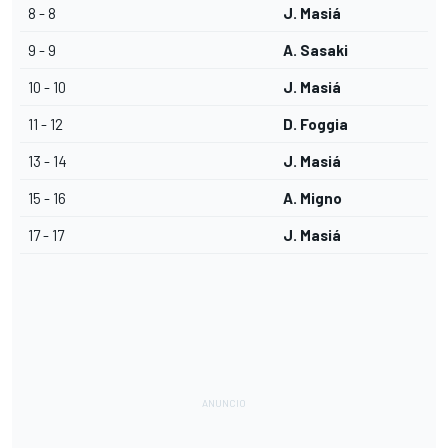
8 - 8
J. Masiá
9 - 9
A. Sasaki
10 - 10
J. Masiá
11 - 12
D. Foggia
13 - 14
J. Masiá
15 - 16
A. Migno
17 - 17
J. Masiá