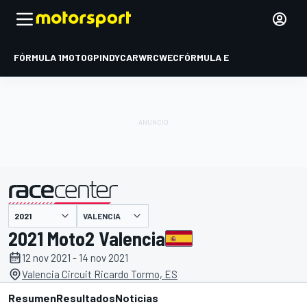
FÓRMULA 1
MOTOGP
INDYCAR
WRC
WEC
FÓRMULA E
VALENCIA
presentado por
2021 Moto2 Valencia
12 nov 2021 - 14 nov 2021
Valencia Circuit Ricardo Tormo, ES
Resumen
Resultados
Noticias