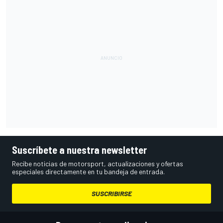
Suscríbete a nuestra newsletter
Recibe noticias de motorsport, actualizaciones y ofertas
especiales directamente en tu bandeja de entrada.
SUSCRIBIRSE