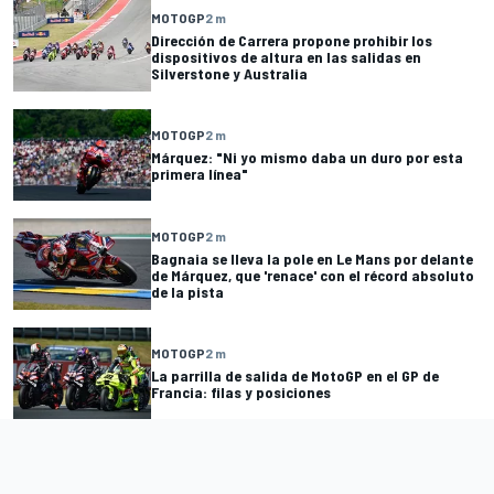
MOTOGP
2 m
Dirección de Carrera propone prohibir los
dispositivos de altura en las salidas en
Silverstone y Australia
MOTOGP
2 m
Márquez: "Ni yo mismo daba un duro por esta
primera línea"
MOTOGP
2 m
Bagnaia se lleva la pole en Le Mans por delante
de Márquez, que 'renace' con el récord absoluto
de la pista
MOTOGP
2 m
La parrilla de salida de MotoGP en el GP de
Francia: filas y posiciones