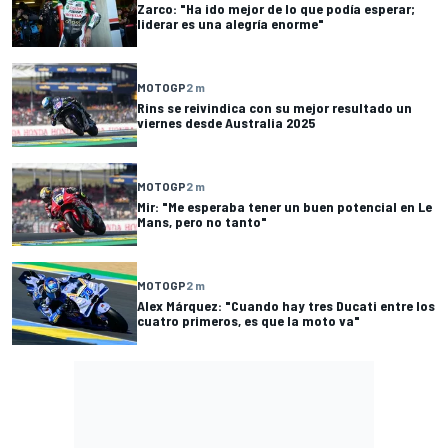
Zarco: "Ha ido mejor de lo que podía esperar;
liderar es una alegría enorme"
MOTOGP
2 m
Rins se reivindica con su mejor resultado un
viernes desde Australia 2025
MOTOGP
2 m
Mir: "Me esperaba tener un buen potencial en Le
Mans, pero no tanto"
MOTOGP
2 m
Alex Márquez: "Cuando hay tres Ducati entre los
cuatro primeros, es que la moto va"