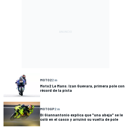
MOTO2
2 m
Moto2 Le Mans: Izan Guevara, primera pole con
récord de la pista
MOTOGP
2 m
Di Giannantonio explica que "una abeja" se le
coló en el casco y arruinó su vuelta de pole