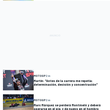
MOTOGP
2 m
Martín: "Antes de la carrera me repetía:
determinación, decisión y concentración"
MOTOGP
2 m
Marc Márquez se perderá Montmeló y deberá
operarse en el pie, y de nuevo en el hombro