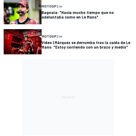
MOTOGP
2 m
Bagnaia: "Hacía mucho tiempo que no
adelantaba como en Le Mans"
MOTOGP
2 m
Vídeo | Márquez se derrumba tras la caída de Le
Mans: "Estoy corriendo con un brazo y medio"