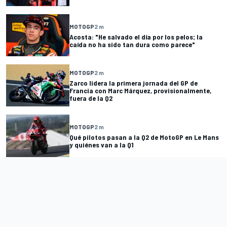
MOTOGP
2 m
Acosta: "He salvado el día por los pelos; la
caída no ha sido tan dura como parece"
MOTOGP
2 m
Zarco lidera la primera jornada del GP de
Francia con Marc Márquez, provisionalmente,
fuera de la Q2
MOTOGP
2 m
Qué pilotos pasan a la Q2 de MotoGP en Le Mans
y quiénes van a la Q1