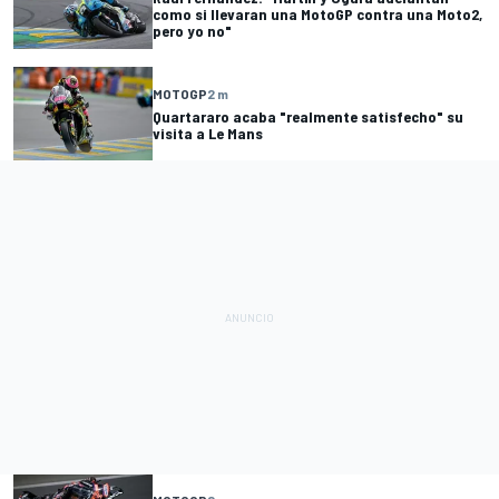
como si llevaran una MotoGP contra una Moto2,
pero yo no"
MOTOGP
2 m
Quartararo acaba "realmente satisfecho" su
visita a Le Mans