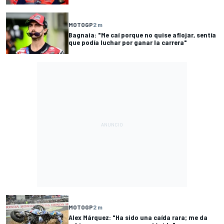
MOTOGP
2 m
Bagnaia: "Me caí porque no quise aflojar, sentía
que podía luchar por ganar la carrera"
MOTOGP
2 m
Alex Márquez: "Ha sido una caída rara; me da