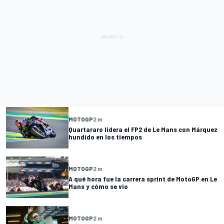
MOTOGP
2 m
Quartararo lidera el FP2 de Le Mans con Márquez
hundido en los tiempos
MOTOGP
2 m
A qué hora fue la carrera sprint de MotoGP en Le
Mans y cómo se vio
MOTOGP
2 m