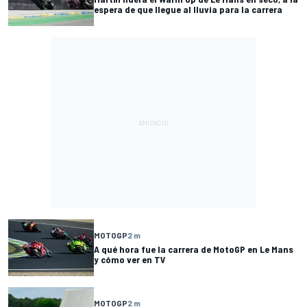
espera de que llegue al lluvia para la carrera
MOTOGP
2 m
A qué hora fue la carrera de MotoGP en Le Mans
y cómo ver en TV
MOTOGP
2 m