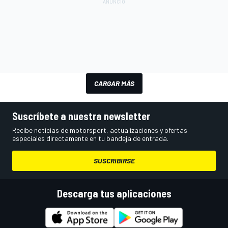
CARGAR MÁS
Suscríbete a nuestra newsletter
Recibe noticias de motorsport, actualizaciones y ofertas
especiales directamente en tu bandeja de entrada.
SUSCRIBIRSE
Descarga tus aplicaciones