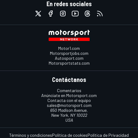
En redes sociales
Motor1.com
Motorsportjobs.com
Autosport.com
Motorsportstats.com
Contáctanos
Comentarios
Anúnciate en Motorsport.com
Contacta con el equipo
sales@motorsport.com
650 Madison Avenue,
New York, NY 10022
USA
Términos y condiciones
Política de cookies
Política de Privacidad