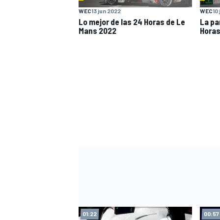
WEC
13 jun 2022
WEC
10
Lo mejor de las 24 Horas de Le
La par
Mans 2022
Horas
01:22
00:57