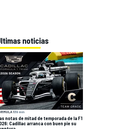
ltimas noticias
ÓRMULA 1
39 min
as notas de mitad de temporada de la F1
026: Cadillac arranca con buen pie su
ventura