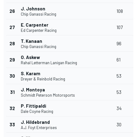
J. Johnson
26
108
Chip Ganassi Racing
E. Carpenter
27
107
Ed Carpenter Racing
T. Kanaan
28
96
Chip Ganassi Racing
O. Askew
29
61
Rahal Letterman Lanigan Racing
S. Karam
30
53
Dreyer & Reinbold Racing
J. Montoya
31
53
Schmidt Peterson Motorsports
P. Fittipaldi
32
34
Dale Coyne Racing
J. Hildebrand
33
30
A.J. Foyt Enterprises