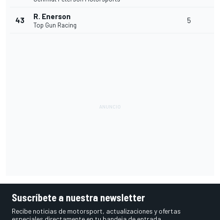
R. Enerson
43
5
Top Gun Racing
Suscríbete a nuestra newsletter
Recibe noticias de motorsport, actualizaciones y ofertas
especiales directamente en tu bandeja de entrada.