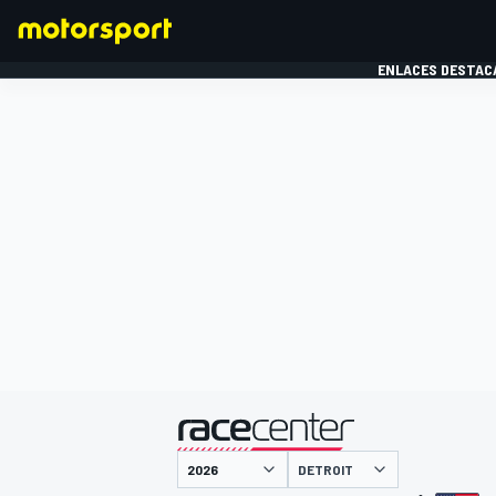
ENLACES DESTAC
FÓRMULA 1
MOTOG
presentado por
DETROIT