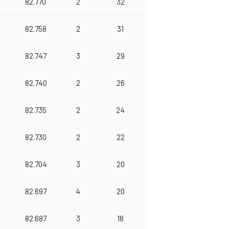
82.770
2
32
82.758
2
31
5
82.747
3
29
82.740
2
26
82.735
2
24
0
82.730
2
22
0
82.704
3
20
82.697
4
20
8
82.687
3
18