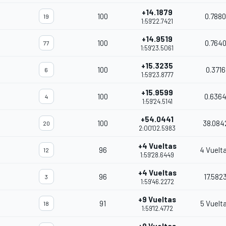
+14.1879
100
0.7880
19
1:59'22.7421
+14.9519
100
0.764
77
1:59'23.5061
+15.3235
100
0.3716
6
1:59'23.8777
+15.9599
100
0.636
4
1:59'24.5141
+54.0441
100
38.084
20
2:00'02.5983
+4 Vueltas
96
4 Vuelt
12
1:59'28.6449
+4 Vueltas
96
17.582
3
1:59'46.2272
+9 Vueltas
91
5 Vuelt
18
1:59'12.4772