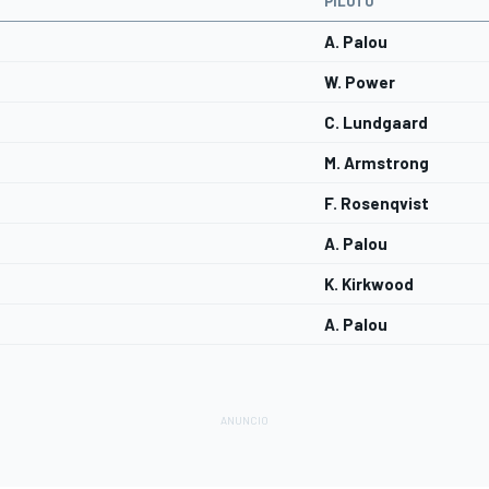
PILOTO
A. Palou
W. Power
C. Lundgaard
M. Armstrong
F. Rosenqvist
A. Palou
K. Kirkwood
A. Palou