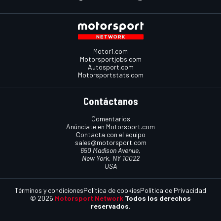
Motor1.com
Motorsportjobs.com
Autosport.com
Motorsportstats.com
Contáctanos
Comentarios
Anúnciate en Motorsport.com
Contacta con el equipo
sales@motorsport.com
650 Madison Avenue,
New York, NY 10022
USA
Términos y condiciones
Política de cookies
Política de Privacidad
© 2026
Motorsport Network
Todos los derechos
reservados.