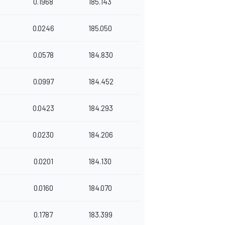
0.1968
185.143
0.0246
185.050
0.0578
184.830
0.0997
184.452
0.0423
184.293
0.0230
184.206
0.0201
184.130
0.0160
184.070
0.1787
183.399