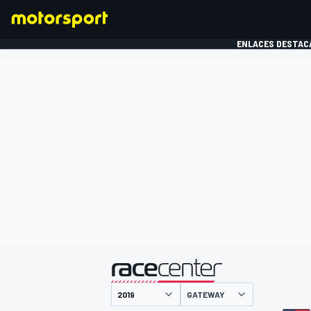
ENLACES DESTAC
FÓRMULA 1
MOTOG
presentado por
GATEWAY