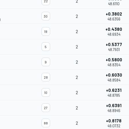
2
22
48.6110
+0.3802
2
30
g
48.6356
+0.4380
2
19
48.6934
+0.5377
2
5
48.7931
+0.5800
2
9
48.8354
+0.6030
2
28
48.8584
+0.6231
2
10
48.8785
+0.6391
2
27
48.8945
+0.8178
2
88
49.0732