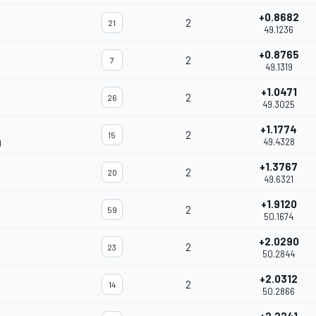
+0.8682
2
21
49.1236
+0.8765
2
7
49.1319
+1.0471
2
26
49.3025
+1.1774
2
15
g
49.4328
+1.3767
2
20
49.6321
+1.9120
2
59
50.1674
+2.0290
2
23
50.2844
+2.0312
2
14
50.2866