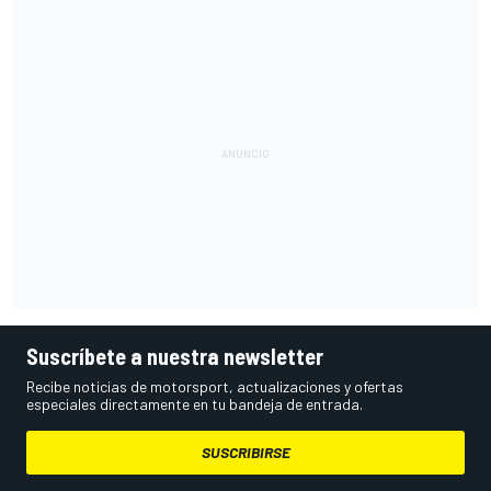
Suscríbete a nuestra newsletter
Recibe noticias de motorsport, actualizaciones y ofertas
especiales directamente en tu bandeja de entrada.
SUSCRIBIRSE