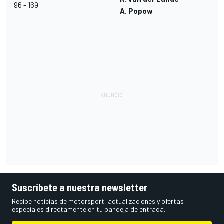
96 - 169
A. Popow
Suscríbete a nuestra newsletter
Recibe noticias de motorsport, actualizaciones y ofertas
especiales directamente en tu bandeja de entrada.