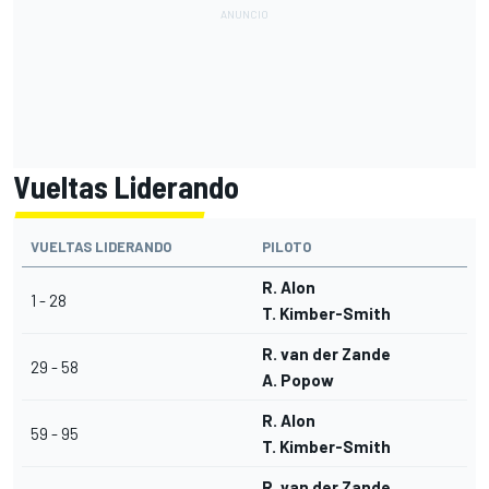
Vueltas Liderando
VUELTAS LIDERANDO
PILOTO
R. Alon
1 - 28
T. Kimber-Smith
R. van der Zande
29 - 58
A. Popow
R. Alon
59 - 95
T. Kimber-Smith
R. van der Zande