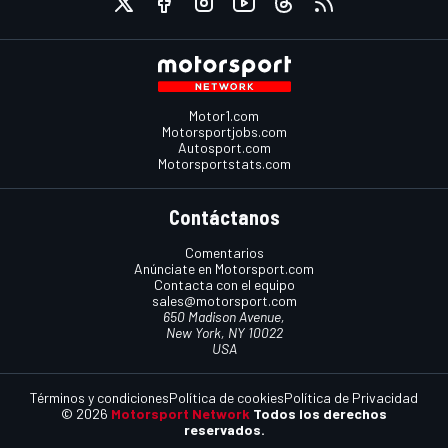
Motor1.com
Motorsportjobs.com
Autosport.com
Motorsportstats.com
Contáctanos
Comentarios
Anúnciate en Motorsport.com
Contacta con el equipo
sales@motorsport.com
650 Madison Avenue,
New York, NY 10022
USA
Términos y condiciones
Política de cookies
Política de Privacidad
© 2026
Motorsport Network
Todos los derechos
reservados.