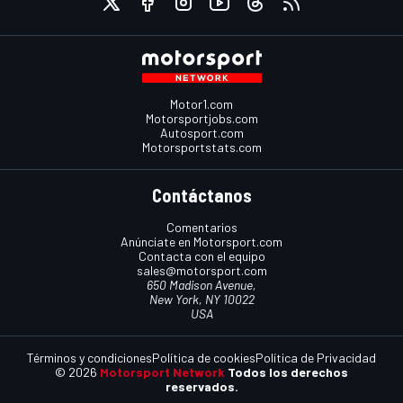
Motor1.com
Motorsportjobs.com
Autosport.com
Motorsportstats.com
Contáctanos
Comentarios
Anúnciate en Motorsport.com
Contacta con el equipo
sales@motorsport.com
650 Madison Avenue,
New York, NY 10022
USA
Términos y condiciones
Política de cookies
Política de Privacidad
© 2026
Motorsport Network
Todos los derechos
reservados.