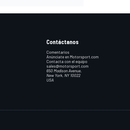
Contáctanos
Comentarios
Anúnciate en Motorsport.com
Contacta con el equipo
sales@motorsport.com
650 Madison Avenue,
New York, NY 10022
USA