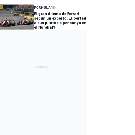
FÓRMULA 1
1 h
El gran dilema de Ferrari
según un experto: ¿libertad
a sus pilotos o pensar ya en
el Mundial?