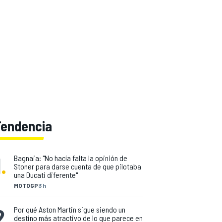
Tendencia
1
.
Bagnaia: "No hacía falta la opinión de
Stoner para darse cuenta de que pilotaba
una Ducati diferente"
MOTOGP
3 h
2
.
Por qué Aston Martin sigue siendo un
destino más atractivo de lo que parece en