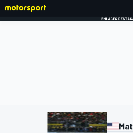
ENLACES DESTAC
FÓRMULA 1
MOTOG
Mat