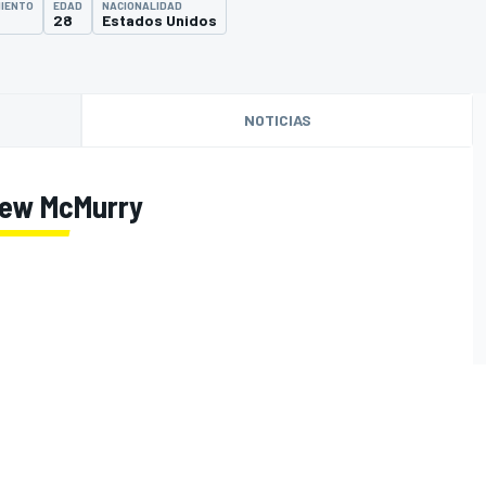
MIENTO
EDAD
NACIONALIDAD
28
Estados Unidos
NOTICIAS
hew McMurry