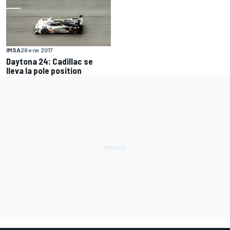
IMSA
26 ene 2017
Daytona 24: Cadillac se
lleva la pole position