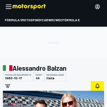
FÓRMULA 1
MOTOGP
INDYCAR
WRC
WEC
FÓRMULA E
Alessandro Balzan
FECHA DE NACIMIENTO
EDAD
NACIONALIDAD
1980-10-17
45
Italia