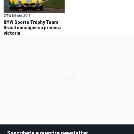
GTWS
6 abr 2015
BMW Sports Trophy Team
Brasil consigue su primera
victoria
Suscríbete a nuestra newsletter