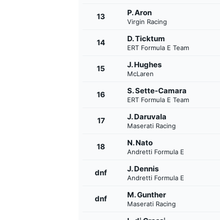
P. Aron
13
Virgin Racing
D. Ticktum
14
ERT Formula E Team
J. Hughes
15
McLaren
S. Sette-Camara
16
ERT Formula E Team
J. Daruvala
17
Maserati Racing
N. Nato
18
Andretti Formula E
J. Dennis
dnf
Andretti Formula E
M. Gunther
dnf
Maserati Racing