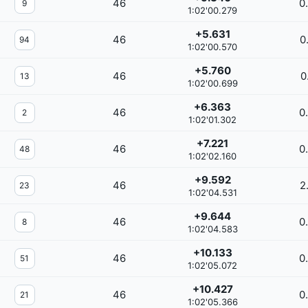
46
0
9
1:02'00.279
+5.631
46
0
94
1:02'00.570
+5.760
46
0
13
1:02'00.699
+6.363
46
0
2
1:02'01.302
+7.221
46
0
48
1:02'02.160
+9.592
46
2
23
1:02'04.531
+9.644
46
0
8
1:02'04.583
+10.133
46
0
51
1:02'05.072
+10.427
46
0
21
1:02'05.366