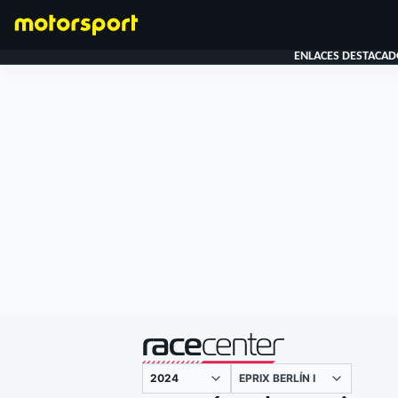
ENLACES DESTACAD
FÓRMULA 1
presentado por
EPRIX BERLÍN I