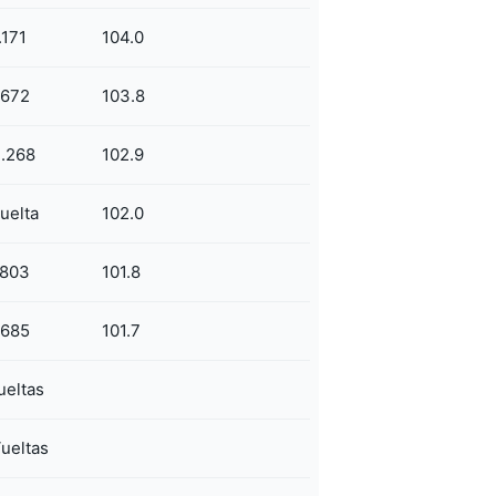
.171
104.0
.672
103.8
.268
102.9
uelta
102.0
.803
101.8
.685
101.7
ueltas
ueltas