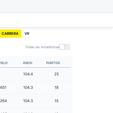
CARRERA
VR
Todas las estadísticas
VALO
KM/H
PUNTOS
104.4
25
.651
104.3
18
.264
104.3
15