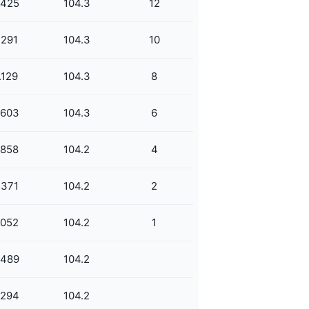
.425
104.3
12
.291
104.3
10
.129
104.3
8
.603
104.3
6
.858
104.2
4
.371
104.2
2
.052
104.2
1
.489
104.2
.294
104.2