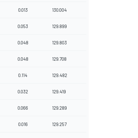
0.013
130.004
0.053
129.899
0.048
129.803
0.048
129.708
0.114
129.482
0.032
129.419
0.066
129.289
0.016
129.257