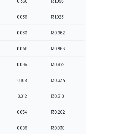
0.360
131.096
0.036
131.023
0.030
130.962
0.049
130.863
0.095
130.672
0.168
130.334
0.012
130.310
0.054
130.202
0.086
130.030