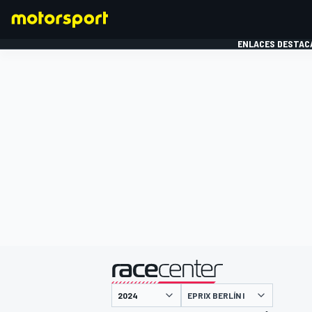
ENLACES DESTAC
FÓRMULA 1
MOTOG
presentado por
EPRIX BERLÍN I