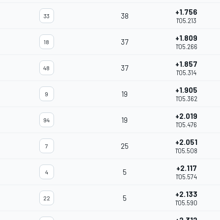
+1.756
38
33
1'05.213
+1.809
37
18
1'05.266
+1.857
37
48
1'05.314
+1.905
19
9
1'05.362
+2.019
19
94
1'05.476
+2.051
25
7
1'05.508
+2.117
5
4
1'05.574
+2.133
5
22
1'05.590