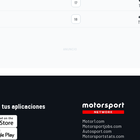
17
18
1
 tus aplicaciones
Motor1.com
Motorsportjobs.com
Autosport.com
Motorsportstats.com