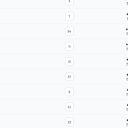
3
7
+
94
1
+
11
1
13
1
37
1
9
1
51
1
33
1