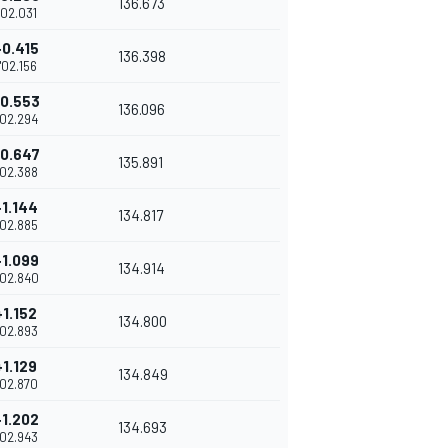
136.673
1'02.031
+0.415
136.398
1'02.156
0.553
136.096
'02.294
0.647
135.891
'02.388
+1.144
134.817
'02.885
+1.099
134.914
'02.840
+1.152
134.800
'02.893
+1.129
134.849
'02.870
+1.202
134.693
'02.943