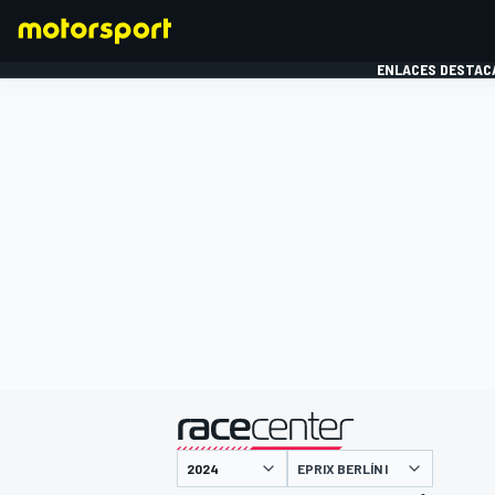
ENLACES DESTAC
FÓRMULA 1
MOTOG
presentado por
EPRIX BERLÍN I